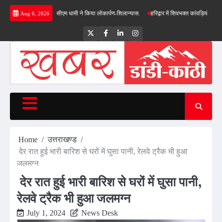
Skip
 की सौगात, सीएम धामी ने किया लोकार्पण-शिलान्यास.
हरिद्वार में शिवभक्त कांवड़ियों पर पुष्पवर्षा, मुख
Aug 6, 2026
to
content
Twitter
Facebook
LinkedIn
Instagram
Home
उत्तराखण्ड
देर रात हुई भारी बारिश से घरों में घुसा पानी, रेलवे ट्रैक भी हुआ
जलमग्न
देर रात हुई भारी बारिश से घरों में घुसा पानी,
रेलवे ट्रैक भी हुआ जलमग्न
July 1, 2024
News Desk