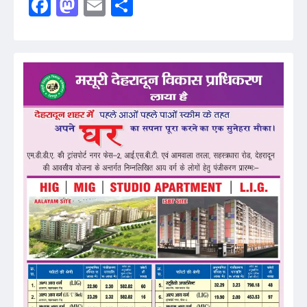
Facebook
Mastodon
Email
Share