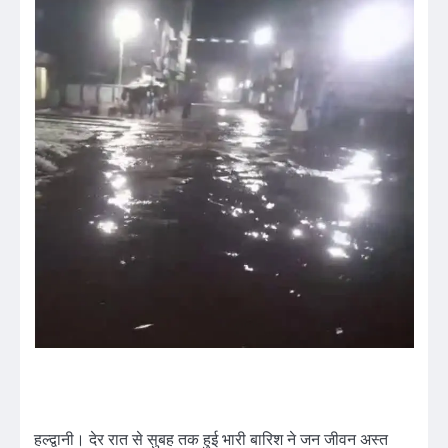
हल्द्वानी। देर रात से सुबह तक हुई भारी बारिश ने जन जीवन अस्त