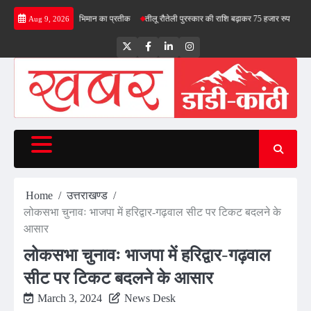
Skip
तिरंगा देश के स्वाभिमान का प्रतीक
तीलू रौतेली पुरस्कार की राशि बढ़ाकर 75 हजार रुपये की
भाजपा मे
Aug 9, 2026
to
content
Twitter
Facebook
LinkedIn
Instagram
Home
उत्तराखण्ड
लोकसभा चुनावः भाजपा में हरिद्वार-गढ़वाल सीट पर टिकट बदलने के
आसार
लोकसभा चुनावः भाजपा में हरिद्वार-गढ़वाल
सीट पर टिकट बदलने के आसार
March 3, 2024
News Desk