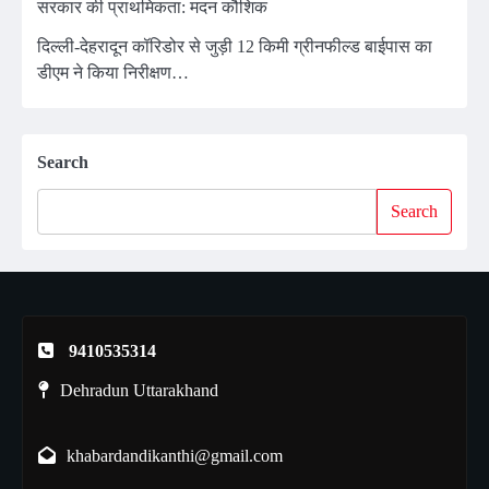
सरकार की प्राथमिकता: मदन कौशिक
दिल्ली-देहरादून कॉरिडोर से जुड़ी 12 किमी ग्रीनफील्ड बाईपास का
डीएम ने किया निरीक्षण…
Search
Search
9410535314
Dehradun Uttarakhand
khabardandikanthi@gmail.com