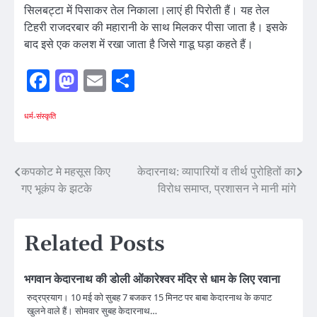
सिलबट्टा में पिसाकर तेल निकाला।लाएं ही पिरोती हैं। यह तेल
टिहरी राजदरबार की महारानी के साथ मिलकर पीसा जाता है। इसके
बाद इसे एक कलश में रखा जाता है जिसे गाडू घड़ा कहते हैं।
Facebook
Mastodon
Email
Share
धर्म-संस्कृति
Post
कपकोट मे महसूस किए
केदारनाथ: व्यापारियों व तीर्थ पुरोहितों का
गए भूकंप के झटके
विरोध समाप्त, प्रशासन ने मानी मांगे
navigation
Related Posts
भगवान केदारनाथ की डोली ओंकारेश्वर मंदिर से धाम के लिए रवाना
रुद्रप्रयाग। 10 मई को सुबह 7 बजकर 15 मिनट पर बाबा केदारनाथ के कपाट
खुलने वाले हैं। सोमवार सुबह केदारनाथ…