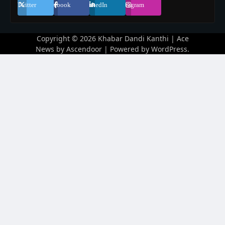
Twitter
Facebook
LinkedIn
Instagram
Copyright © 2026
Khabar Dandi Kanthi
| Ace
News by
Ascendoor
| Powered by
WordPress
.