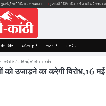
ी धामी ने किया चरण प्रक्षालन…
मुख्यमंत्री ने विभिन्न विकास योजनाओं के लिए ₹5 करोड़ की वित्तीय 
देश विदेश
धर्म-संस्कृति
राजनीति
राष्ट्रीय
ा करेगी विरोध,16 मई को होगा प्रदर्शन
ं को उजाड़ने का करेगी विरोध,16 मई