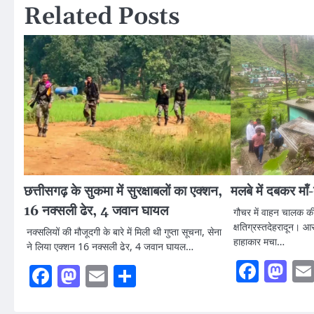
Related Posts
छत्तीसगढ़ के सुकमा में सुरक्षाबलों का एक्शन,
मलबे में दबकर मॉं
16 नक्सली ढेर, 4 जवान घायल
गौचर में वाहन चालक की 
क्षतिग्रस्तदेहरादून। 
नक्सलियों की मौजूदगी के बारे में मिली थी गुप्ता सूचना, सेना
हाहाकार मचा…
ने लिया एक्शन 16 नक्सली ढेर, 4 जवान घायल…
Faceb
Ma
Facebook
Mastodon
Email
Share