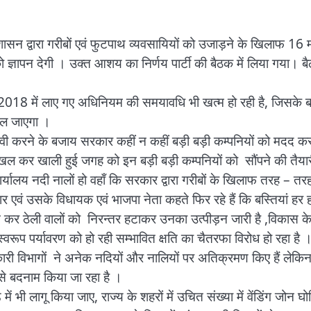
रशासन द्वारा गरीबों एवं फुटपाथ व्यवसायियों को उजाड़ने के खिलाफ 16 
ो ज्ञापन देगी । उक्त आशय का निर्णय पार्टी की बैठक में लिया गया। ब
रा 2018 में लाए गए अधिनियम की समयावधि भी खत्म हो रही है, जिसके 
िल जाएगा ।
ैरवी करने के बजाय सरकार कहीं न कहीं बड़ी बड़ी कम्पनियों को मदद क
दखल कर खाली हुई जगह को इन बड़ी बड़ी कम्पनियों को सौंपने की तैया
ार्यालय नदी नालों हो वहाँ कि सरकार द्वारा गरीबों के खिलाफ तरह – तर
 सरकार एवं उसके विधायक एवं भाजपा नेता कहते फिर रहे हैं कि बस्तियां हर 
न कर ठेली वालों को निरन्तर हटाकर उनका उत्पीड़न जारी है ,विकास क
्वरूप पर्यावरण को हो रही सम्भावित क्षति का चैतरफा विरोध हो रहा है
सरकारी विभागों ने अनेक नदियों और नालियों पर अतिक्रमण किए हैं लेकि
 से बदनाम किया जा रहा है ।
ं भी लागू किया जाए, राज्य के शहरों में उचित संख्या में वेंडिंग जोन घ