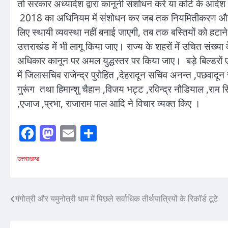
तो सरकार अध्यादेश द्वारा कानूनी संशोधन करे या कोर्ट के आदे
2018 का अधिनियम में संशोधन कर जब तक नियमितीकरण और पुनर्
लिए स्थायी व्यवस्था नहीं बनाई जाएगी, तब तक बस्तियों को हटा
उत्तराखंड में भी लागू किया जाए। राज्य के शहरों में उचित संख्या क
अधिकार कानून पर अमल युद्धस्तर पर किया जाए। बड़े बिल्डरों ए
में जिलासचिव राजेन्द्र पुरोहित ,देहरादून सचिव अनन्त ,पछवा
गुरूंग तथा हिमान्शु चैहान ,विजय भट्ट ,रविन्द्र नौडियाल ,राम सिंह
,एजाज ,प्रभा, राजाराम पाल आदि ने विचार व्यक्त किए ।
Facebook
Mastodon
Email
Share
उत्तराखण्ड
Post
गंगोत्री और यमुनोत्री धाम में पिछले सर्वाधिक तीर्थयात्रियों के रिकॉर्ड टूटे
navigation