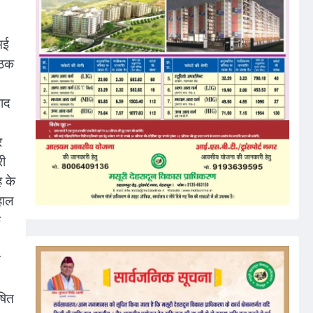
मई
ैठक
बाद
र
री
ह के
हाल
े
 ।
न
ोषित