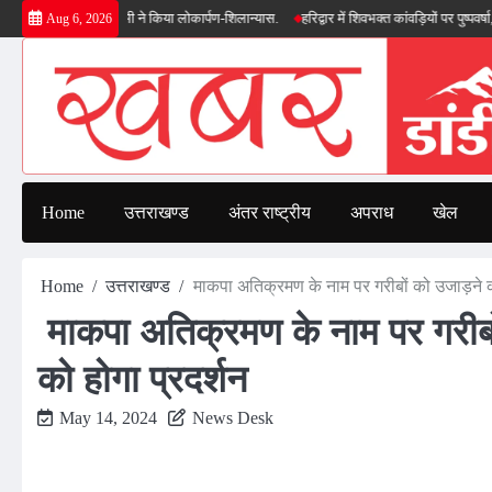
Skip
सीएम धामी ने किया लोकार्पण-शिलान्यास.
हरिद्वार में शिवभक्त कांवड़ियों पर पुष्पवर्षा, मुख्यमंत्र
Aug 6, 2026
to
content
Home
उत्तराखण्ड
अंतर राष्ट्रीय
अपराध
खेल
Home
उत्तराखण्ड
माकपा अतिक्रमण के नाम पर गरीबों को उजाड़ने क
माकपा अतिक्रमण के नाम पर गरीबो
को होगा प्रदर्शन
May 14, 2024
News Desk