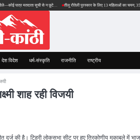
्र मतदाता सूची से न छूटे…
तीलू रौतेली पुरस्कार के लिए 13 महिलाओं का चयन, 35 आंगनबाड़ी कार
देश विदेश
धर्म-संस्कृति
राजनीति
राष्ट्रीय
िजयी
्ष्मी शाह रही विजयी
त दर्ज की है। टिहरी लोकसभा सीट पर हुए त्रिकोणीय मुकाबले में भाज