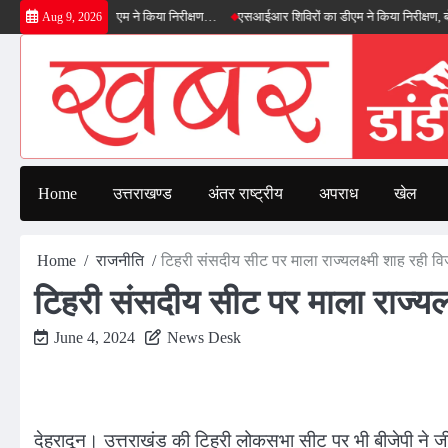
Skip
 बाईपास का डीएम ने किया निरीक्षण…
एसआईआर शिविरों का डीएम ने किया निरीक्षण, बोले—कोई पात
Aug 9, 2026
to
content
Home
उत्तराखण्ड
अंतर राष्ट्रीय
अपराध
खेल
Home
राजनीति
टिहरी संसदीय सीट पर माला राज्यलक्ष्मी शाह रही व
टिहरी संसदीय सीट पर माला राज्यलक
June 4, 2024
News Desk
देहरादून। उत्तराखंड की टिहरी लोकसभा सीट पर भी बीजेपी ने जी