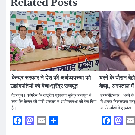
Related Posts
केन्द्र सरकार ने देश की अर्थव्यवस्था को
धरने के दौरान बे
उद्योगपतियों को बेचाःसुरेंद्र राजपूत
बेहड़, अस्पताल में 
देहरादून। कांग्रेस के राष्ट्रीय प्रवक्ता सुरेंद्र राजपूत ने
उधमसिंहनगर। धरने के द
कहा कि केन्द्र की मोदी सरकार ने अर्थव्यवस्था को बेच दिया
विधायक तिलकराज बेहड
है।…
कार्यकर्ताओं में हड़कंप…
Facebook
Mastodon
Email
Share
Faceb
Ma