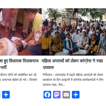
होश हुए विधायक तिलकराज
महिला अपराधों को लेकर कांग्रेस ने रखा
भर्ती
उपवास
ौरान लोगों को सम्बोधित कर रहे
नैनीताल। उत्तराखंड में बढ़ते महिला अपराधों को लेकर
़ अचानक बेहोश हो गये। जिससे
रक्षाबंधन के दिन हल्द्वानी में कांग्रेस कार्यकर्ताओं ने मौन
उपवास रखा, नेता…
ook
stodon
Email
Share
Facebook
Mastodon
Email
Share