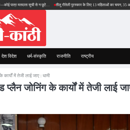
ता सूची से न छूटे…
तीलू रौतेली पुरस्कार के लिए 13 महिलाओं का चयन, 35 आंगनबाड़ी कार्यकर्ति
देश विदेश
धर्म-संस्कृति
राजनीति
राष्ट्रीय
े कार्यों में तेजी लाई जाए : धामी
 प्लैन जोनिंग के कार्यों में तेजी लाई ज