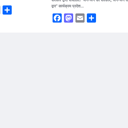
द्वार” कार्यक्रम प्रदेश…
ook
stodon
Email
Share
Facebook
Mastodon
Email
Share