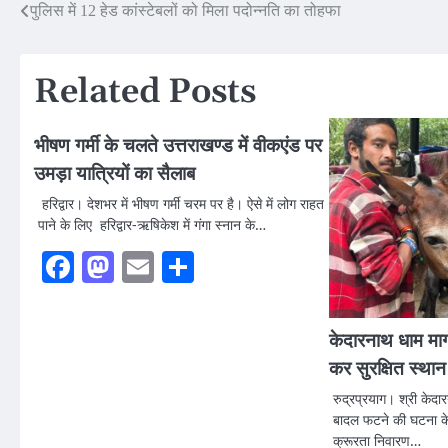
Post
पुलिस में 12 हेड कांस्टेबलों को मिला पदोन्नति का तोहफा
navigation
Related Posts
भीषण गर्मी के चलते उत्तराखण्ड में वीकएंड पर
उमड़ा यात्रियों का सैलाब
हरिद्वार। देशभर में भीषण गर्मी चरम पर है। ऐसे में लोग राहत
पाने के लिए हरिद्वार-ऋषिकेश में गंगा स्नान के…
Facebook
Mastodon
Email
Share
केदारनाथ धाम मार्ग 
कर सुरक्षित स्था
रुद्रप्रयाग। श्री केदा
बादल फटने की घटना के 
क्रूरता निवारण…