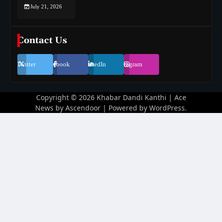
July 21, 2026
Contact Us
Twitter
Facebook
LinkedIn
Instagram
Copyright © 2026
Khabar Dandi Kanthi
| Ace
News by
Ascendoor
| Powered by
WordPress
.