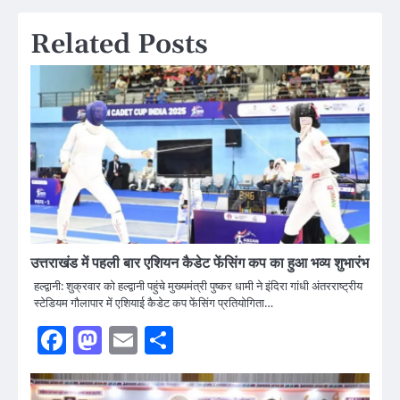
Related Posts
उत्तराखंड में पहली बार एशियन कैडेट फेंसिंग कप का हुआ भव्य शुभारंभ
हल्द्वानी: शुक्रवार को हल्द्वानी पहुंचे मुख्यमंत्री पुष्कर धामी ने इंदिरा गांधी अंतरराष्ट्रीय
स्टेडियम गौलापार में एशियाई कैडेट कप फेंसिंग प्रतियोगिता…
Facebook
Mastodon
Email
Share