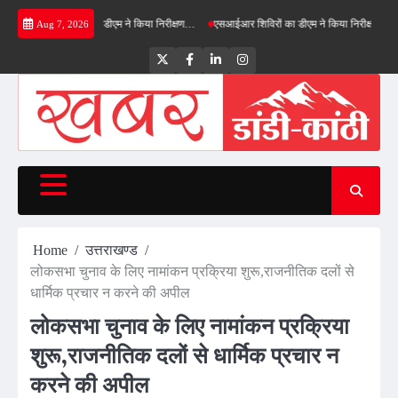
Skip
फील्ड बाईपास का डीएम ने किया निरीक्षण…
एसआईआर शिविरों का डीएम ने किया निरीक्षण, बोले—कोई पात्
Aug 7, 2026
to
content
Twitter
Facebook
LinkedIn
Instagram
Home
उत्तराखण्ड
लोकसभा चुनाव के लिए नामांकन प्रक्रिया शुरू,राजनीतिक दलों से
धार्मिक प्रचार न करने की अपील
लोकसभा चुनाव के लिए नामांकन प्रक्रिया
शुरू,राजनीतिक दलों से धार्मिक प्रचार न
करने की अपील