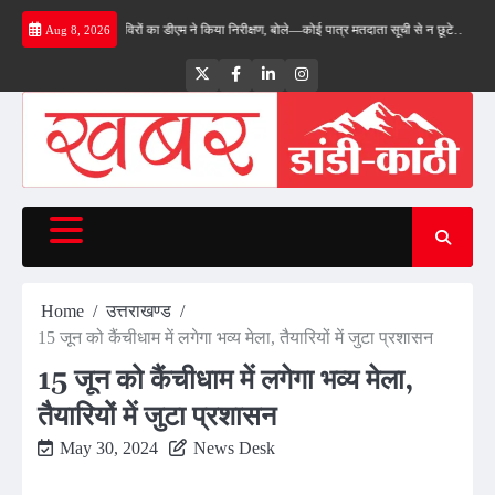
Skip
एसआईआर शिविरों का डीएम ने किया निरीक्षण, बोले—कोई पात्र मतदाता सूची से न छूटे…
तीलू रौतेली 
Aug 8, 2026
to
content
Twitter
Facebook
LinkedIn
Instagram
Home
उत्तराखण्ड
15 जून को कैंचीधाम में लगेगा भव्य मेला, तैयारियों में जुटा प्रशासन
15 जून को कैंचीधाम में लगेगा भव्य मेला,
तैयारियों में जुटा प्रशासन
May 30, 2024
News Desk