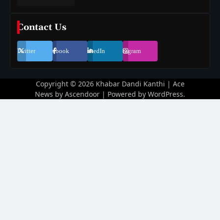
Contact Us
Twitter
Facebook
LinkedIn
Instagram
Copyright © 2026
Khabar Dandi Kanthi
| Ace
News by
Ascendoor
| Powered by
WordPress
.