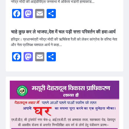
नरेंद्र मोदी की आईडीपीएल जनसभा में अंकिता भंडारी हत्याकांड…
Facebook
Mastodon
Email
Share
चाहे कुछ कर ले भाजपा,देश में चल पड़ी सत्ता परिवर्तन की हवाःआर्य
हरिद्वार। प्रधानमंत्री नरेंद्र मोदी की ऋषिकेश रैली को लेकर कांग्रेस के वरिष्ठ नेता
और नेता प्रतिपक्ष यशपाल आर्य ने कहा…
Facebook
Mastodon
Email
Share