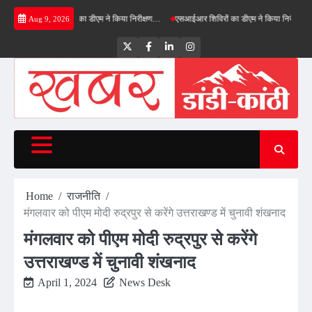
Skip
्रीनफील्ड बाईपास का डीएम ने किया निरीक्षण…
एसआईआर शिविरों का डीएम ने किया निरीक्षण, बोले—कोई 
Aug 9, 2026
to
content
Twitter
Facebook
LinkedIn
Instagram
Home
राजनीति
मंगलवार को पीएम मोदी रुद्रपुर से करेंगे उत्तराखण्ड में चुनावी शंखनाद
मंगलवार को पीएम मोदी रुद्रपुर से करेंगे
उत्तराखण्ड में चुनावी शंखनाद
April 1, 2024
News Desk