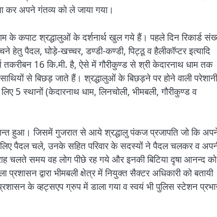
ता कर अपने गंतव्य को ले जाया गया।
े कपाट श्रद्धालुओं के दर्शनार्थ खुल गये हैं। पहले दिन रिकार्ड संख्
चने हेतु पैदल, घोड़े-खच्चर, डण्डी-कण्डी, पिट्ठू व हैलीकॉप्टर इत्यादि
 तकरीबन 16 कि.मी. है, ऐसे में गौरीकुण्ड से श्री केदारनाथ धाम तक
ियों से बिछड़ जाते हैं। श्रद्धालुओं के बिछड़ने पर होने वाली परेशानी
 लिए 5 स्थानों (केदारनाथ धाम, लिनचोली, भीमबली, गौरीकुण्ड व
्त हुआ। जिसमें गुजरात से आये श्रद्धालु पंकज प्रजापति जो कि अपन
के लिए पैदल चले, उनके सहित परिवार के सदस्यों ने पैदल चलकर व अपन
 राह चलते समय वह लोग पीछे रह गये और इनकी बिटिया दृषा आनन्द को
प्रशासन द्वारा भीमबली क्षेत्र में नियुक्त सैक्टर अधिकारी को बतायी
रशासन के व्हट्सएप ग्रुप में डाला गया व स्वयं भी पुलिस स्टेशन प्रभा