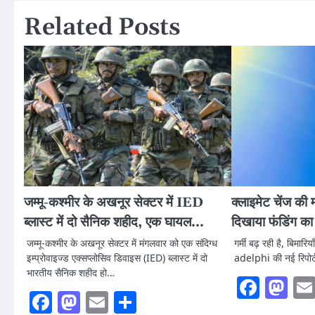
Related Posts
जम्मू-कश्मीर के अखनूर सेक्टर में IED
क्लाइमेट चेंज की मा
ब्लास्ट में दो सैनिक शहीद, एक घायल…
दिखाया फंडिंग का
जम्मू-कश्मीर के अखनूर सेक्टर में मंगलवार को एक संदिग्ध
गर्मी बढ़ रही है, बिमार
इम्प्रोवाइज्ड एक्सप्लोसिव डिवाइस (IED) ब्लास्ट में दो
adelphi की नई रिपोर्
भारतीय सैनिक शहीद हो…
Faceb
Ma
Facebook
Mastodon
Email
Share