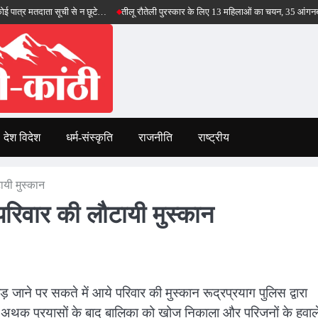
ता सूची से न छूटे…
तीलू रौतेली पुरस्कार के लिए 13 महिलाओं का चयन, 35 आंगनबाड़ी कार्यकर्तिय
देश विदेश
धर्म-संस्कृति
राजनीति
राष्ट्रीय
ायी मुस्कान
परिवार की लौटायी मुस्कान
ड़ जाने पर सकते में आये परिवार की मुस्कान रूद्रप्रयाग पुलिस द्वारा
े अथक प्रयासों के बाद बालिका को खोज निकाला और परिजनों के हवाल