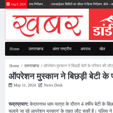
Skip
 का डीएम ने किया निरीक्षण…
एसआईआर शिविरों का डीएम ने किया निरीक्षण, बोले—कोई पात्र मतदा
Aug 9, 2026
to
content
Home
उत्तराखण्ड
अंतर राष्ट्रीय
अपराध
खेल
Home
उत्तराखण्ड
ऑपरेशन मुस्कान ने बिछड़ी बेटी के परिवार की लौट
ऑपरेशन मुस्कान ने बिछड़ी बेटी के 
May 11, 2024
News Desk
रूद्रप्रयाग:
केदारनाथ धाम यात्रा के दौरान 4 वर्षीय बेटी के बिछ
चलाये जा रहे आपरेशन मुस्कान’ के तहत लौट सकी है। पुलिस न