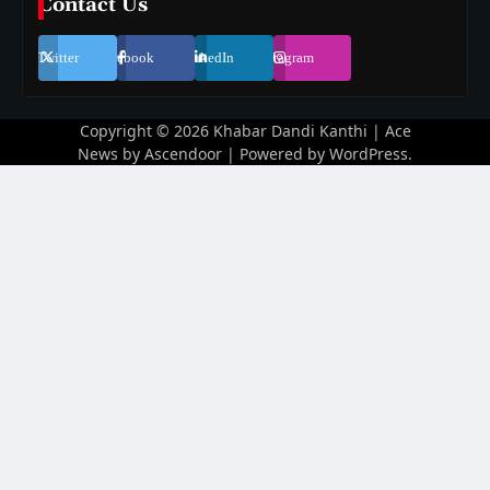
Contact Us
Twitter
Facebook
LinkedIn
Instagram
Copyright © 2026
Khabar Dandi Kanthi
| Ace
News by
Ascendoor
| Powered by
WordPress
.