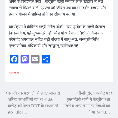
अमर पथप्रदर्शक कहा। केंद्रीय मंत्री मनोहर लाल खट्टर ने संत
समाज से मिलने वाली प्रेरणा को जीवन पथ का मार्गदर्शन बताया और
इस आयोजन में शामिल होने को सौभाग्य बताया।
कार्यक्रम में कैबिनेट मंत्री गणेश जोशी, मध्य प्रदेश के मंत्री कैलाश
विजयवर्गीय, पूर्व मुख्यमंत्री डॉ. रमेश पोखरियाल ‘निशंक’, विधायक
प्रेमचंद अग्रवाल सहित बड़ी संख्या में साधु-संत, जनप्रतिनिधि,
प्रशासनिक अधिकारी और श्रद्धालु उपस्थित रहे।
Facebook
Mastodon
Email
Share
उत्तराखण्ड
Post
वन-क्लिक प्रणाली से 9.47 लाख से
जौलीग्रांट एयरपोर्ट पर
अधिक लाभार्थियों को ₹141.66
मुख्यमंत्री धामी ने केंद्रीय रक्षा
navigation
करोड़ की पेंशन DBT के माध्यम से
मंत्री व अन्य गणमान्य नेताओं का
हस्तांतरित…
किया स्वागत…