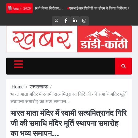
Skip
बाईपास का डीएम ने किया निरीक्षण…
एसआईआर शिविरों का डीएम ने किया निरीक्षण, बोले—कोई पात्र मतदा
Aug 7, 2026
to
content
Twitter
Facebook
LinkedIn
Instagram
Home
उत्तराखण्ड
भारत माता मंदिर में स्वामी सत्यमित्रानंद गिरि जी की समाधि मंदिर मूर्ति
स्थापना समारोह का भव्य समापन…
भारत माता मंदिर में स्वामी सत्यमित्रानंद गिरि
जी की समाधि मंदिर मूर्ति स्थापना समारोह
का भव्य समापन…