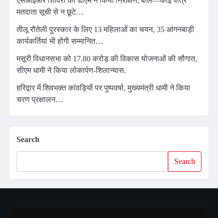
एसआईआर शिविरों का डीएम ने किया निरीक्षण, बोले—कोई पात्र
मतदाता सूची से न छूटे…
तीलू रौतेली पुरस्कार के लिए 13 महिलाओं का चयन, 35 आंगनबाड़ी
कार्यकर्तियां भी होंगी सम्मानित…
मसूरी विधानसभा को 17.80 करोड़ की विकास योजनाओं की सौगात,
सीएम धामी ने किया लोकार्पण-शिलान्यास.
हरिद्वार में शिवभक्त कांवड़ियों पर पुष्पवर्षा, मुख्यमंत्री धामी ने किया
चरण प्रक्षालन…
Search
Search