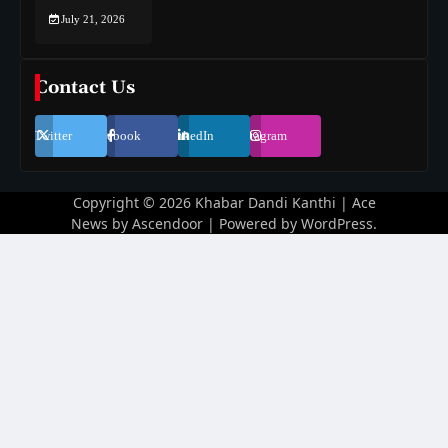
July 21, 2026
Contact Us
Twitter
Facebook
LinkedIn
Instagram
Copyright © 2026
Khabar Dandi Kanthi
| Ace
News by
Ascendoor
| Powered by
WordPress
.