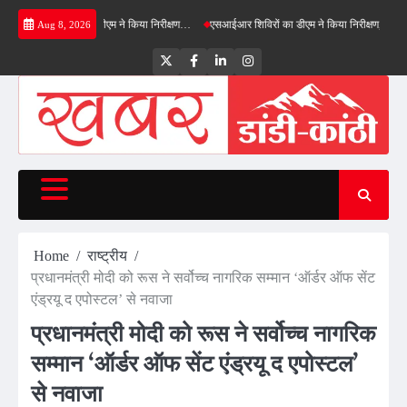
Skip
ील्ड बाईपास का डीएम ने किया निरीक्षण…
एसआईआर शिविरों का डीएम ने किया निरीक्षण, बोले—कोई पात्र 
Aug 8, 2026
to
content
Twitter
Facebook
LinkedIn
Instagram
Home
राष्ट्रीय
प्रधानमंत्री मोदी को रूस ने सर्वोच्च नागरिक सम्मान ‘ऑर्डर ऑफ सेंट
एंड्रयू द एपोस्टल’ से नवाजा
प्रधानमंत्री मोदी को रूस ने सर्वोच्च नागरिक
सम्मान ‘ऑर्डर ऑफ सेंट एंड्रयू द एपोस्टल’
से नवाजा