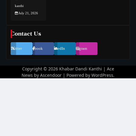
kanthi
July 21, 2026
Contact Us
Twitter
Facebook
LinkedIn
Instagram
Copyright © 2026
Khabar Dandi Kanthi
| Ace
News by
Ascendoor
| Powered by
WordPress
.