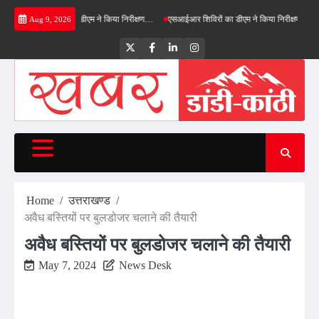
Skip
फील्ड बाईपास का डीएम ने किया निरीक्षण…
एसआईआर शिविरों का डीएम ने किया निरीक्षण, बोले—कोई पात्
Aug 9, 2026
to
content
Twitter
Facebook
LinkedIn
Instagram
Home
उत्तराखण्ड
अवैध बस्तियों पर बुलडोजर चलाने की तैयारी
अवैध बस्तियों पर बुलडोजर चलाने की तैयारी
May 7, 2024
News Desk