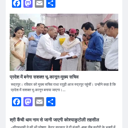
Facebook
Mastodon
Email
Share
प्रदेश में बनेगा सशक्त भू-कानूनःमुख्य सचिव
रूद्रपुर। रविवार को मुख्य सचिव राधा रतूड़ी आज रुद्रपुर पहुंचीं। उन्होंने कहा है कि
प्रदेश में सशक्त भू-कानून बनाया जाएगा।…
Facebook
Mastodon
Email
Share
श्री कैंची धाम नाम से जानी जाएगी कोश्याकुटोली तहसील
–सीएमधामी ने की थी घोषणा, केंद्र सरकार ने दी मंजूरी -बाबा नीब करौरी के भक्तों में