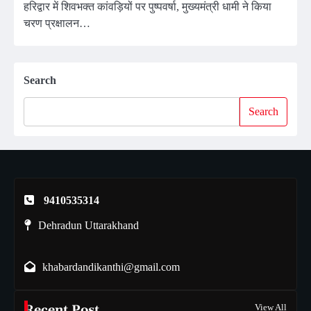
हरिद्वार में शिवभक्त कांवड़ियों पर पुष्पवर्षा, मुख्यमंत्री धामी ने किया
चरण प्रक्षालन…
Search
Search
9410535314
Dehradun Uttarakhand
khabardandikanthi@gmail.com
Recent Post
View All