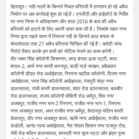
देहरादून। नदी-नालों के किनारे स्थित बस्तियों में लगातार हो रहे अवैध
निर्माण पर अब कार्रवाई शुरू हो गई है। एनजीटी और हाईकोर्ट के निर्देश
पर नगर निगम ने अतिक्रमण और साल 2016 के बाद की अवैध
बस्तियों को हटाने के लिए अपनी कमर कस ली है। जिसके तहत नगर
निगम द्वारा पहले चरण में रिस्पना नदी के किनारे काठ बंगला से
मोथरोवाला तक 27 अवैध बस्तियां चिन्हित की गई हैं। कमेटी जांच
रिपोर्ट तैयार करके इन सभी को नोटिस भेजने का काम करेगी।
वीर गब्बर सिंह कॉलोनी किशनगर, काठ बंगला ढाक पट्टी, काठ
बंगला-2, आर्य नगर बस्ती करनपुर, बार्डी गार्ड जाखन, अंबेडकर
कॉलोनी डीएल रोड अधोईवाला, रिस्पना खटीक कॉलोनी, विजय नगर
अघोईवाला, भगत सिंह कॉलोनी अघोइवाला, पंचपुरी चंद्र नगर
डालनवाला, गांधी बस्ती डालनवाला, चंदर रोड डालनवाला, बलबीर
रोड डालनवाला, संजय कॉलोनी मोहिनी रोड धर्मपुर, शिव नगर
अजबपुर, राजीव नगर भाग-2 रिस्पना, राजीव नगर भाग-1, रिस्पना
नगर अजबपुर कला, अपर राजीव नगर धर्मपुर, केदारपुर मलिन बस्ती
केदारपुर, दीप नगर अजबपुर कला, ऋषि नगर अघोईवाला, राजीव नगर
कंडोली, आनंद ग्राम अघोईवाला, गैस गोदाम किशन नगर राजपुर रोड,
नेमी रोड मलिन डालनवाला, शास्त्री नगर चूना भट्टा और इंद्रा पुरम