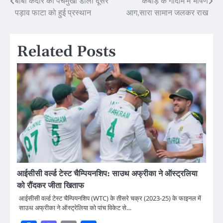
Post
बाबा केदार की पंचमुखी डोली दूसरे
कबाड़ के गोदाम में भीषण
पड़ाव फाटा को हुई प्रस्थान
आग,सारा सामान जलकर राख
navigation
Related Posts
आईसीसी वर्ल्ड टेस्ट चैम्पियनशिप: साउथ अफ्रीका ने ऑस्ट्रलिया
को रौंदकर जीता खिताफ
आईसीसी वर्ल्ड टेस्ट चैम्पियनशिप (WTC) के तीसरे चक्र (2023-25) के फाइनल में
साउथ अफ्रीका ने ऑस्ट्रेलिया को पांच विकेट से…