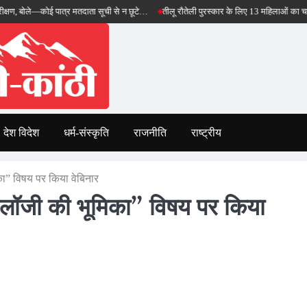
ोई पात्र मतदाता सूची से न छूटे…
तीलू रौतेली पुरस्कार के लिए 13 महिलाओं का चयन, 35 आंगनबाड
देश विदेश
धर्म-संस्कृति
राजनीति
राष्ट्रीय
का” विषय पर किया वेबिनार
ोलॉजी की भूमिका” विषय पर किया