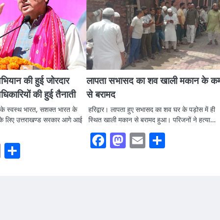
भियान की हुई जोरदार
लापता सभासद का शव खाली मकान के कम
कारियों की हुई तैनाती
से बरामद
दी के स्वस्थ भारत, सशक्त भारत के
हरिद्वार। लापता हुए सभासद का शव घर के पड़ोस में ही
के लिए उत्तराखण्ड सरकार आगे आई
स्थित खाली मकान से बरामद हुआ। परिजनों ने हत्या…
Facebook
Mastodon
Email
Share
ook
stodon
Email
Share