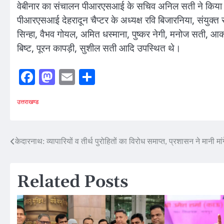
वेबीनार का संचालन पीआरएसआई के सचिव अनिल सती ने किया जबकि 
पीआरएसआई देहरादून चैप्टर के अध्यक्ष रवि बिजारनिया, संयुक्त 
सिन्हा, वैभव गोयल, अमित धस्माना, पुष्कर नेगी, मनोज सती, 
बिष्ट, पूरन कापड़ी, सुशील सती आदि उपस्थित थे।
Facebook
Mastodon
Email
Share
उत्तराखण्ड
Post
केदारनाथ: व्यापारियों व तीर्थ पुरोहितों का विरोध समाप्त, प्रशासन ने मानी मांग
navigation
Related Posts