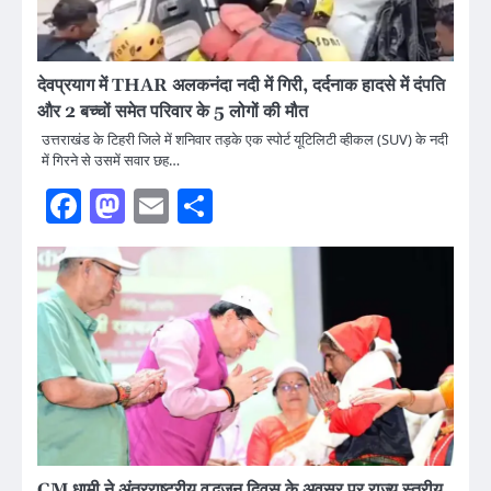
देवप्रयाग में THAR अलकनंदा नदी में गिरी, दर्दनाक हादसे में दंपति
और 2 बच्चों समेत परिवार के 5 लोगों की मौत
उत्तराखंड के टिहरी जिले में शनिवार तड़के एक स्पोर्ट यूटिलिटी व्हीकल (SUV) के नदी
में गिरने से उसमें सवार छह…
Facebook
Mastodon
Email
Share
CM धामी ने अंतरराष्ट्रीय वृद्धजन दिवस के अवसर पर राज्य स्तरीय