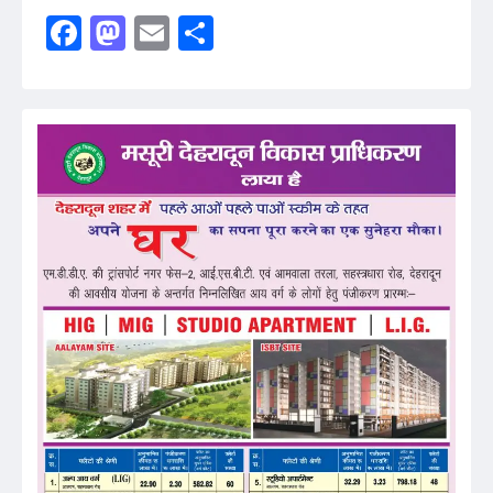
Facebook
Mastodon
Email
Share