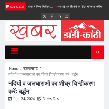
Skip
ील्ड बाईपास का डीएम ने किया निरीक्षण…
एसआईआर शिविरों का डीएम ने किया निरीक्षण, बोले—कोई पात्र
Aug 8, 2026
to
content
Twitter
Facebook
LinkedIn
Instagram
Home
उत्तराखण्ड
नदियों व जलधाराओं का शीघ्र चिन्हीकरण करेंः बर्द्धन
नदियों व जलधाराओं का शीघ्र चिन्हीकरण
करेंः बर्द्धन
June 24, 2024
News Desk