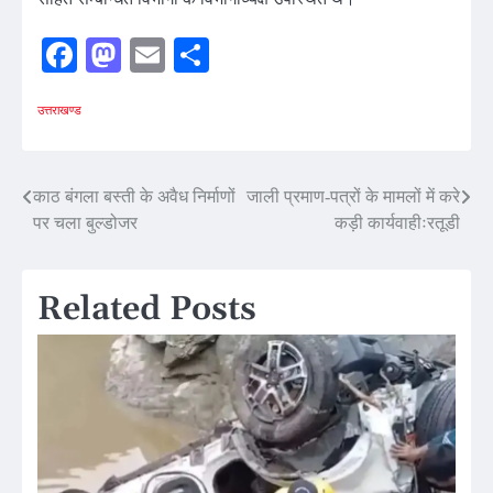
Facebook
Mastodon
Email
Share
उत्तराखण्ड
Post
काठ बंगला बस्ती के अवैध निर्माणों
जाली प्रमाण-पत्रों के मामलों में करे
पर चला बुल्डोजर
कड़ी कार्यवाहीःरतूडी
navigation
Related Posts