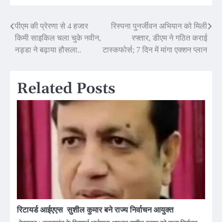
Post
पीएम की प्रेरणा से 4 हजार
रिस्पना पुनर्जीवन अभियान को मिली
किमी साइकिल चला चुके नवीन,
रफ्तार, डीएम ने गठित कराई
navigation
नड्डा ने बढ़ाया हौसला..
टास्कफोर्स; 7 दिन में मांगा एक्शन प्लान
Related Posts
रिटायर्ड आईएएस सुशील कुमार बने राज्य निर्वाचन आयुक्त