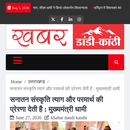
Skip
स योजनाओं की सौगात, सीएम धामी ने किया लोकार्पण-शिलान्यास.
हरिद्वार में शिवभक्त कांवड़ियों पर पुष्
Aug 5, 2026
to
content
Twitter
Facebook
LinkedIn
Instagram
Home
उत्तराखण्ड
सनातन संस्कृति त्याग और परमार्थ की प्रेरणा देती है : मुख्यमंत्री धामी
सनातन संस्कृति त्याग और परमार्थ की
प्रेरणा देती है : मुख्यमंत्री धामी
June 27, 2026
khabar dandi kanthi