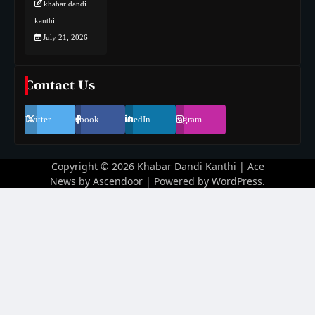
khabar dandi
kanthi
July 21, 2026
Contact Us
Twitter
Facebook
LinkedIn
Instagram
Copyright © 2026
Khabar Dandi Kanthi
| Ace
News by
Ascendoor
| Powered by
WordPress
.