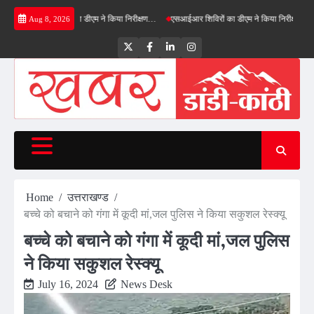
Skip
ीनफील्ड बाईपास का डीएम ने किया निरीक्षण…
एसआईआर शिविरों का डीएम ने किया निरीक्षण, बोले—कोई पा
Aug 8, 2026
to
content
Twitter
Facebook
LinkedIn
Instagram
Home
उत्तराखण्ड
बच्चे को बचाने को गंगा में कूदी मां,जल पुलिस ने किया सकुशल रेस्क्यू
बच्चे को बचाने को गंगा में कूदी मां,जल पुलिस
ने किया सकुशल रेस्क्यू
July 16, 2024
News Desk