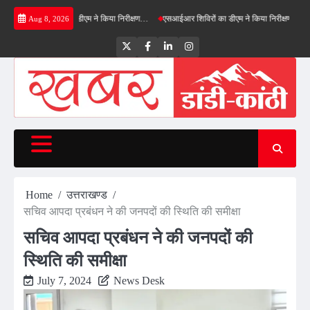
Skip
्ड बाईपास का डीएम ने किया निरीक्षण…
एसआईआर शिविरों का डीएम ने किया निरीक्षण, बोले—कोई पात्र म
Aug 8, 2026
to
content
Twitter
Facebook
LinkedIn
Instagram
Home
उत्तराखण्ड
सचिव आपदा प्रबंधन ने की जनपदों की स्थिति की समीक्षा
सचिव आपदा प्रबंधन ने की जनपदों की
स्थिति की समीक्षा
July 7, 2024
News Desk