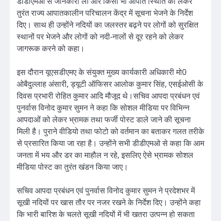
डीडीएमओ से जानकारी ली और किसी भी आपात स्थिति को लेकर
तुरंत राज्य आपातकालीन परिचालन केंद्र में सूचना भेजने के निर्देश
दिए। साथ ही उन्होंने नदियों का जलस्तर बढ़ने पर लोगों को सुरक्षित
स्थानों पर भेजने और लोगों को नदी-नालों से दूर रहने को लेकर
जागरूक करने को कहा।
इस दौरान यूएसडीएमए के संयुक्त मुख्य कार्यकारी अधिकारी मो0
ओबैदुल्लाह अंसारी, ड्यूटी ऑफिसर आलोक कुमार सिंह, एसईओसी के
दिवस प्रभारी रोहित कुमार आदि मौजूद थे।सचिव आपदा प्रबंधन एवं
पुनर्वास विनोद कुमार सुमन ने कहा कि सोशल मीडिया पर विभिन्न
आपदाओं को लेकर भ्रामक तथा फर्जी पोस्ट डाले जाने की सूचना
मिली है। पुराने वीडियो तथा फोटो को वर्तमान का बताकर गलत तरीके
से प्रसारित किया जा रहा है। उन्होंने सभी डीडीएमओ से कहा कि आम
जनता में भय और डर का माहौल न रहे, इसलिए ऐसे भ्रामक सोशल
मीडिया पोस्ट का तुरंत खंडन किया जाए।
सचिव आपदा प्रबंधन एवं पुनर्वास विनोद कुमार सुमन ने प्रदेशभर में
सूखी नदियों पर खास तौर पर नजर रखने के निर्देश दिए। उन्होंने कहा
कि भारी बारिश के चलते सूखी नदियों में भी खतरा उत्पन्न हो सकता