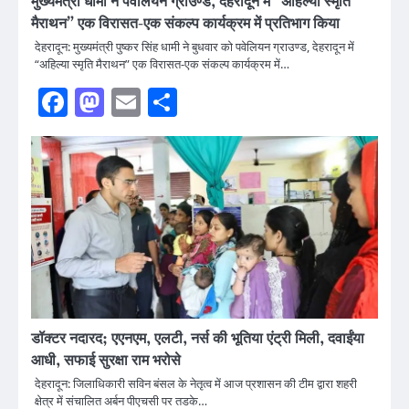
मुख्यमंत्री धामी ने पवेलियन ग्राउण्ड, देहरादून में “अहिल्या स्मृति
मैराथन” एक विरासत-एक संकल्प कार्यक्रम में प्रतिभाग किया
देहरादून: मुख्यमंत्री पुष्कर सिंह धामी ने बुधवार को पवेलियन ग्राउण्ड, देहरादून में
“अहिल्या स्मृति मैराथन” एक विरासत-एक संकल्प कार्यक्रम में…
Facebook
Mastodon
Email
Share
डॉक्टर नदारद; एएनएम, एलटी, नर्स की भूतिया एंट्री मिली, दवाईंया
आधी, सफाई सुरक्षा राम भरोसे
देहरादून: जिलाधिकारी सविन बंसल के नेतृत्व में आज प्रशासन की टीम द्वारा शहरी
क्षेत्र में संचालित अर्बन पीएचसी पर तडके…