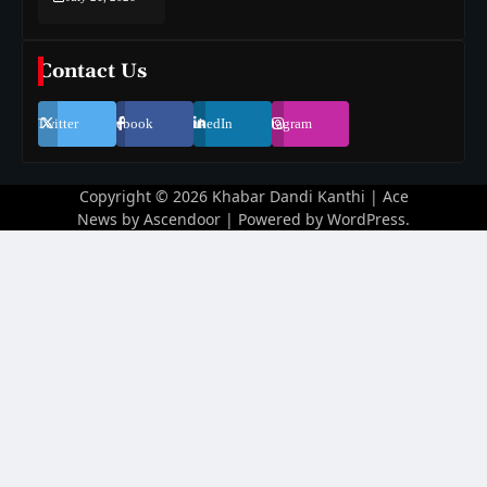
Contact Us
Twitter
Facebook
LinkedIn
Instagram
Copyright © 2026
Khabar Dandi Kanthi
| Ace
News by
Ascendoor
| Powered by
WordPress
.