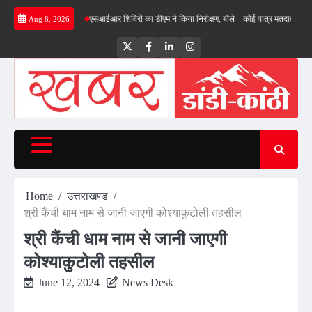
Skip
या निरीक्षण…
एसआईआर शिविरों का डीएम ने किया निरीक्षण, बोले—कोई पात्र मतदाता सूची से न छूटे…
Aug 8, 2026
to
content
Twitter
Facebook
LinkedIn
Instagram
Home
उत्तराखण्ड
श्री कैंची धाम नाम से जानी जाएगी कोश्याकुटोली तहसील
श्री कैंची धाम नाम से जानी जाएगी
कोश्याकुटोली तहसील
June 12, 2024
News Desk