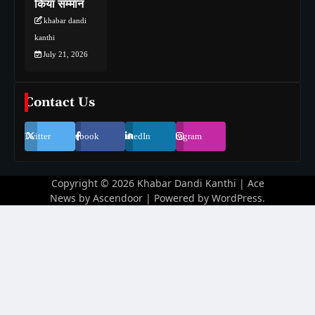
किया सम्मान
khabar dandi
kanthi
July 21, 2026
Contact Us
Twitter
Facebook
LinkedIn
Instagram
Copyright © 2026
Khabar Dandi Kanthi
| Ace
News by
Ascendoor
| Powered by
WordPress
.