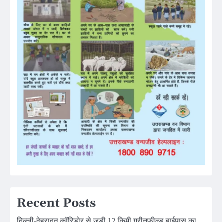
Recent Posts
दिल्ली-देहरादून कॉरिडोर से जुड़ी 12 किमी ग्रीनफील्ड बाईपास का