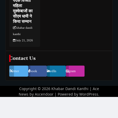
पदक विजेता
महिला
मुक्केबाजों का
सीएम धामी ने
किया सम्मान
khabar dandi
kanthi
July 21, 2026
Contact Us
Twitter
Facebook
LinkedIn
Instagram
Copyright © 2026
Khabar Dandi Kanthi
| Ace
News by
Ascendoor
| Powered by
WordPress
.