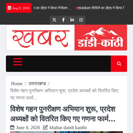
Skip
्रीनफील्ड बाईपास का डीएम ने किया निरीक्षण…
एसआईआर शिविरों का डीएम ने किया निरीक्षण, बोले—कोई 
Aug 9, 2026
to
content
Twitter
Facebook
LinkedIn
Instagram
Home
उत्तराखण्ड
विशेष गहन पुनरीक्षण अभियान शुरू, प्रदेश अध्यक्षों को वितरित किए
गए गणना फार्म…
विशेष गहन पुनरीक्षण अभियान शुरू, प्रदेश
अध्यक्षों को वितरित किए गए गणना फार्म…
June 8, 2026
khabar dandi kanthi