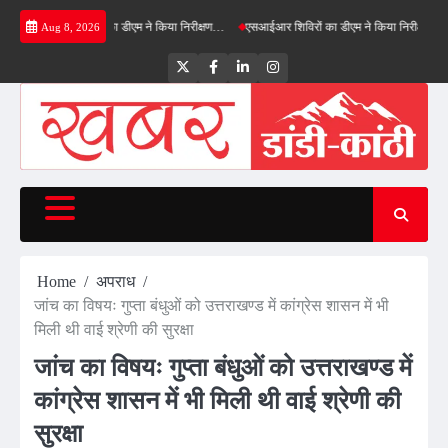
Skip
रीनफील्ड बाईपास का डीएम ने किया निरीक्षण…
एसआईआर शिविरों का डीएम ने किया निरीक्षण, बोले—कोई प
Aug 8, 2026
to
content
Twitter
Facebook
LinkedIn
Instagram
Home
अपराध
जांच का विषयः गुप्ता बंधुओं को उत्तराखण्ड में कांग्रेस शासन में भी
मिली थी वाई श्रेणी की सुरक्षा
जांच का विषयः गुप्ता बंधुओं को उत्तराखण्ड में
कांग्रेस शासन में भी मिली थी वाई श्रेणी की
सुरक्षा