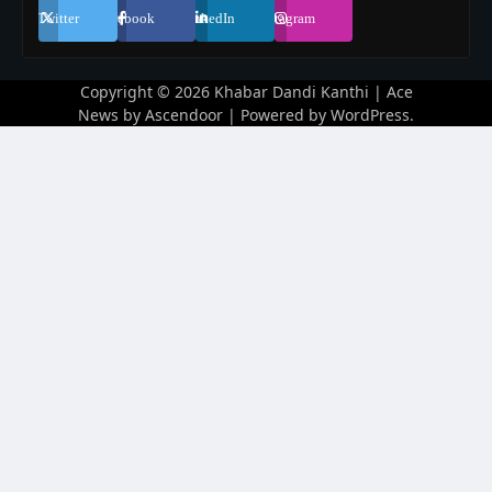
Twitter
Facebook
LinkedIn
Instagram
Copyright © 2026
Khabar Dandi Kanthi
| Ace
News by
Ascendoor
| Powered by
WordPress
.