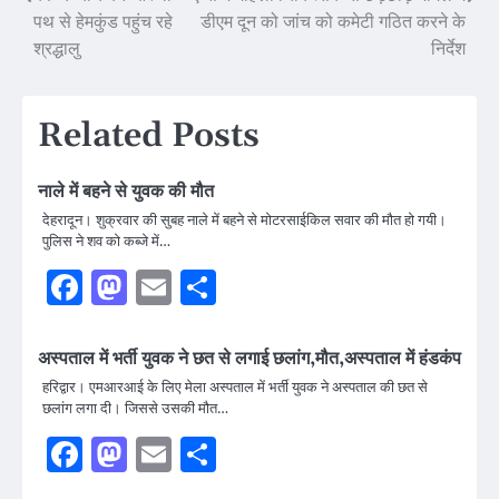
Post
पथ से हेमकुंड पहुंच रहे
डीएम दून को जांच को कमेटी गठित करने के
navigation
श्रद्धालु
निर्देश
Related Posts
नाले में बहने से युवक की मौत
देहरादून। शुक्रवार की सुबह नाले में बहने से मोटरसाईकिल सवार की मौत हो गयी।
पुलिस ने शव को कब्जे में…
Facebook
Mastodon
Email
Share
अस्पताल में भर्ती युवक ने छत से लगाई छलांग,मौत,अस्पताल में हंडकंप
हरिद्वार। एमआरआई के लिए मेला अस्पताल में भर्ती युवक ने अस्पताल की छत से
छलांग लगा दी। जिससे उसकी मौत…
Facebook
Mastodon
Email
Share