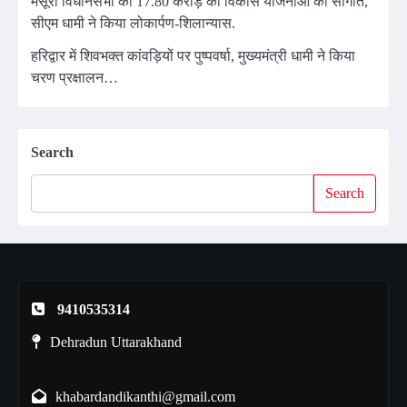
मसूरी विधानसभा को 17.80 करोड़ की विकास योजनाओं की सौगात,
सीएम धामी ने किया लोकार्पण-शिलान्यास.
हरिद्वार में शिवभक्त कांवड़ियों पर पुष्पवर्षा, मुख्यमंत्री धामी ने किया
चरण प्रक्षालन…
Search
Search
9410535314
Dehradun Uttarakhand
khabardandikanthi@gmail.com