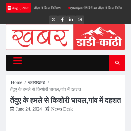
Skip
नफील्ड बाईपास का डीएम ने किया निरीक्षण…
एसआईआर शिविरों का डीएम ने किया निरीक्षण, बोले—कोई पात्
Aug 9, 2026
to
content
Twitter
Facebook
LinkedIn
Instagram
Home
उत्तराखण्ड
तेंदुए के हमले से किशोरी घायल,गांव में दहशत
तेंदुए के हमले से किशोरी घायल,गांव में दहशत
June 24, 2024
News Desk