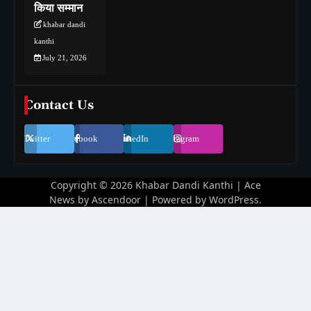
किया सम्मान
khabar dandi
kanthi
July 21, 2026
Contact Us
Twitter
Facebook
LinkedIn
Instagram
Copyright © 2026
Khabar Dandi Kanthi
| Ace
News by
Ascendoor
| Powered by
WordPress
.