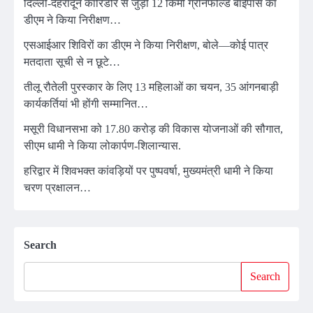
दिल्ली-देहरादून कॉरिडोर से जुड़ी 12 किमी ग्रीनफील्ड बाईपास का
डीएम ने किया निरीक्षण…
एसआईआर शिविरों का डीएम ने किया निरीक्षण, बोले—कोई पात्र
मतदाता सूची से न छूटे…
तीलू रौतेली पुरस्कार के लिए 13 महिलाओं का चयन, 35 आंगनबाड़ी
कार्यकर्तियां भी होंगी सम्मानित…
मसूरी विधानसभा को 17.80 करोड़ की विकास योजनाओं की सौगात,
सीएम धामी ने किया लोकार्पण-शिलान्यास.
हरिद्वार में शिवभक्त कांवड़ियों पर पुष्पवर्षा, मुख्यमंत्री धामी ने किया
चरण प्रक्षालन…
Search
Search