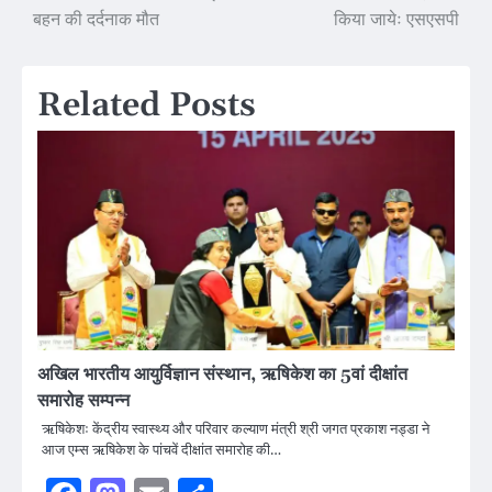
बहन की दर्दनाक मौत
किया जायेः एसएसपी
navigation
Related Posts
अखिल भारतीय आयुर्विज्ञान संस्थान, ऋषिकेश का 5वां दीक्षांत
समारोह सम्पन्न
ऋषिकेशः केंद्रीय स्वास्थ्य और परिवार कल्याण मंत्री श्री जगत प्रकाश नड्डा ने
आज एम्स ऋषिकेश के पांचवें दीक्षांत समारोह की…