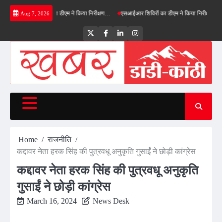
Skip
रीनफील्ड बाईपास का डीएम ने किया निरीक्षण…
एसआईआर शिविरों का डीएम ने किया निरीक्षण, बोले—कोई पा
Aug 7, 2026
to
content
Twitter
Facebook
LinkedIn
Instagram
Home
राजनीति
कद्दावर नेता हरक सिंह की पुत्रवधू अनुकृति गुसाईं ने छोड़ी कांग्रेस
कद्दावर नेता हरक सिंह की पुत्रवधू अनुकृति
गुसाईं ने छोड़ी कांग्रेस
March 16, 2024
News Desk