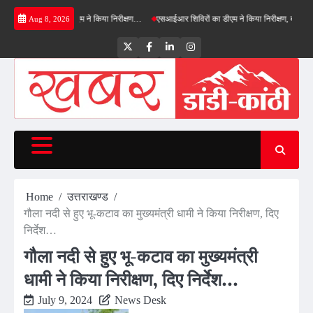
Skip
ड बाईपास का डीएम ने किया निरीक्षण…
एसआईआर शिविरों का डीएम ने किया निरीक्षण, बोले—कोई पात्र मत
Aug 8, 2026
to
content
Twitter
Facebook
LinkedIn
Instagram
Home
उत्तराखण्ड
गौला नदी से हुए भू-कटाव का मुख्यमंत्री धामी ने किया निरीक्षण, दिए
निर्देश…
गौला नदी से हुए भू-कटाव का मुख्यमंत्री
धामी ने किया निरीक्षण, दिए निर्देश…
July 9, 2024
News Desk