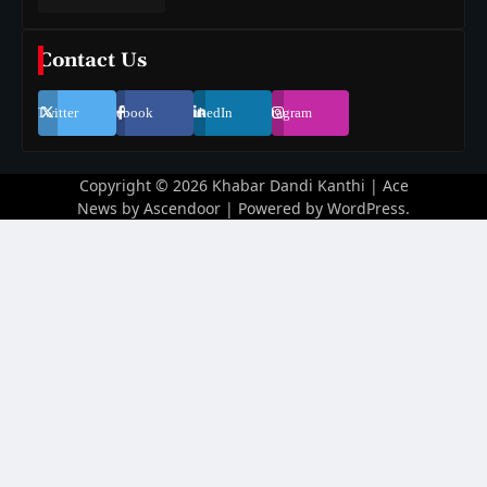
Contact Us
Twitter
Facebook
LinkedIn
Instagram
Copyright © 2026
Khabar Dandi Kanthi
| Ace
News by
Ascendoor
| Powered by
WordPress
.