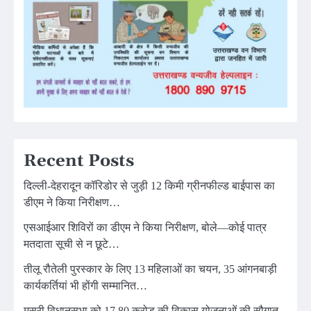
Recent Posts
दिल्ली-देहरादून कॉरिडोर से जुड़ी 12 किमी ग्रीनफील्ड बाईपास का
डीएम ने किया निरीक्षण…
एसआईआर शिविरों का डीएम ने किया निरीक्षण, बोले—कोई पात्र
मतदाता सूची से न छूटे…
तीलू रौतेली पुरस्कार के लिए 13 महिलाओं का चयन, 35 आंगनबाड़ी
कार्यकर्तियां भी होंगी सम्मानित…
मसूरी विधानसभा को 17.80 करोड़ की विकास योजनाओं की सौगात,