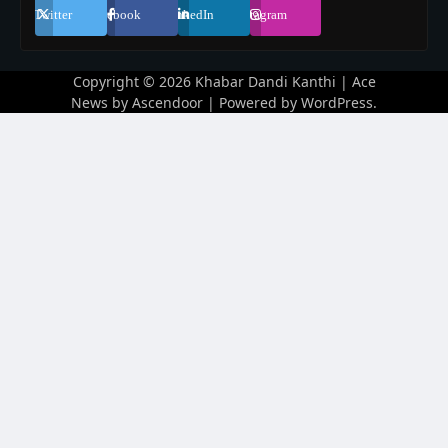
Twitter
Facebook
LinkedIn
Instagram
Copyright © 2026
Khabar Dandi Kanthi
| Ace
News by
Ascendoor
| Powered by
WordPress
.