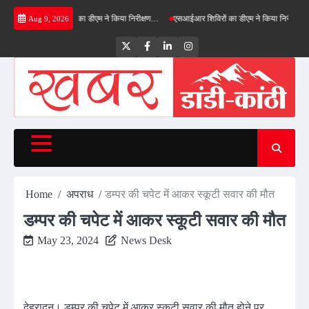
Skip
ग्रीनफील्ड बाईपास का डीएम ने किया निरीक्षण…
एसआईआर शिविरों का डीएम ने किया निरीक्षण, बोले—कोई
Aug 9, 2026
to
content
Twitter
Facebook
LinkedIn
Instagram
Home
अपराध
डम्पर की चपेट में आकर स्कूटी सवार की मौत
डम्पर की चपेट में आकर स्कूटी सवार की मौत
May 23, 2024
News Desk
देहरादून। डम्पर की चपेट में आकर स्कूटी सवार की मौत होने पर