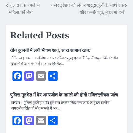
Post
गुलदार के हमले से
रजिस्ट्रेशन को लेकर श्रद्धालुओं के साथ एक
महिला की मौत
और फर्जीवाड़ा, मुकदमा दर्ज
navigation
Related Posts
तीन दुकानों में लगी भीषण आग, सारा सामान खाक
नैनीताल। रामनगर गर्जिया मार्ग पर रविवार सुबह ग्राम रिगोड़ा में सड़क किनारे तीन
दुकानों में आग लग गई। फायर ब्रिगेड…
Facebook
Mastodon
Email
Share
पुलिस मुठभेड़ में ढेर अमरजीत के मामले की होगी मजिस्ट्रीयल जांच
हरिद्वार। पुलिस मुठभेड़ में ढेर हुए बाबा तरसेम सिंह हत्याकांड के मुख्य आरोपी
अमरजीत सिंह की मौत मामले में अब…
Facebook
Mastodon
Email
Share