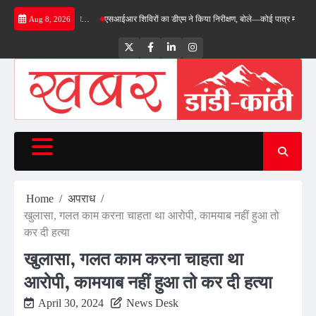
Skip
म ने किया निरीक्षण…
एसआईआर शिविरों का डीएम ने किया निरीक्षण, बोले—कोई पात्र मतदाता सूची से न
Aug 8, 2026
to
content
Twitter
Facebook
LinkedIn
Instagram
Home
अपराध
खुलासा, गलत काम करना चाहता था आरोपी, कामयाब नहीं हुआ तो
कर दी हत्या
खुलासा, गलत काम करना चाहता था
आरोपी, कामयाब नहीं हुआ तो कर दी हत्या
April 30, 2024
News Desk