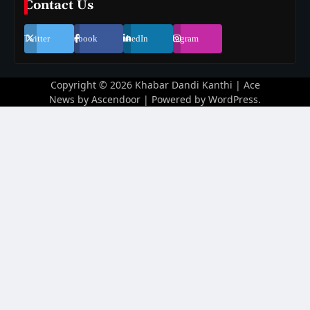
Contact Us
Twitter
Facebook
LinkedIn
Instagram
Copyright © 2026
Khabar Dandi Kanthi
| Ace
News by
Ascendoor
| Powered by
WordPress
.