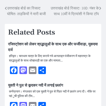
Post
उत्तराखंड बोर्ड का रिजल्ट
उत्तराखंड बोर्ड रिजल्टः 100ः नंबर के
घोषितः लड़कियों ने मारी बाजी
साथ 10वीं मे प्रियांशी ने किया टॉप
navigation
Related Posts
रजिस्ट्रेशन को लेकर श्रद्धालुओं के साथ एक और फर्जीवाड़ा, मुकदमा
दर्ज
हरिद्वार। चारधाम यात्रा के लिए कराये गये आनलाइन पंजीकरण में महाराष्ट्र के
श्रद्धालुओं के साथ धोखाधड़ी का एक और मामला…
Facebook
Mastodon
Email
Share
युवती ने पुल से कूदकर नदी में लगाई छलांग
कर्णप्रयाग। मंगलवार को एक युवती ने पुल से पिंडर नदी में छलांग लगा दी। मौके पर
पहंुची पुलिस की टीम…
Facebook
Mastodon
Email
Share