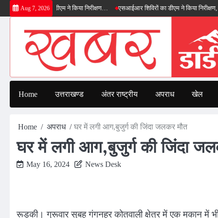
Skip
्ड बाईपास का डीएम ने किया निरीक्षण…
एसआईआर शिविरों का डीएम ने किया निरीक्षण, बोले—कोई प
Aug 7, 2026
to
content
Home
उत्तराखण्ड
अंतर राष्ट्रीय
अपराध
खेल
Home
अपराध
घर में लगी आग,बुजुर्ग की जिंदा जलकर मौत
घर में लगी आग,बुजुर्ग की जिंदा ज
May 16, 2024
News Desk
रूड़की। गुरूवार सुबह गंगनहर कोतवाली क्षेत्र में एक मकान मे