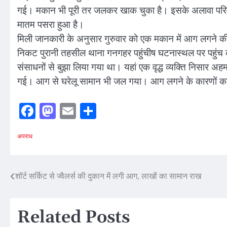
गई। मकान भी पूरी तर जलकर खाक चुका है। इसके अलावा परिवार के
मातम पसरा हुआ है।
मिली जानकारी के अनुसार गुरुवार को एक मकान में आग लगने क
निकट पुरानी तहसील थाना गनगहर पहुंचीष घटनास्थल पर पहुंच कर
संसाधनों से बुझा लिया गया था। यहां एक वृद्ध व्यक्ति निसार अ
गई। आग से घरेलू सामान भी जल गया। आग लगने के कारणों का 
Facebook
Mastodon
Email
Share
अपराध
Post
शॉर्ट सर्किट से ज्वैलर्स की दुकान में लगी आग, लाखों का सामान राख
navigation
Related Posts