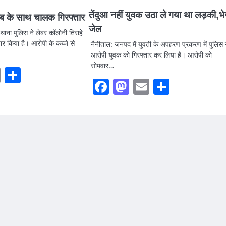
तेंदुआ नहीं युवक उठा ले गया था लड़की,भे
ाब के साथ चालक गिरफ्तार
जेल
ा पुलिस ने लेबर कॉलोनी तिराहे
ार किया है। आरोपी के कब्जे से
नैनीताल: जनपद में युवती के अपहरण प्रकरण में पुलिस 
आरोपी युवक को गिरफ्तार कर लिया है। आरोपी को
सोमवार…
ook
stodon
Email
Share
Facebook
Mastodon
Email
Share