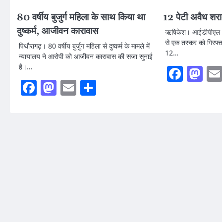
80 वर्षीय बुजुर्ग महिला के साथ किया था
12 पेटी अवैध शर
दुष्कर्म, आजीवन कारावास
ऋषिकेश। आईडीपीएल थान
से एक तस्कर को गिरफ्त
पिथौरागढ़। 80 वर्षीय बुर्जुग महिला से दुष्कर्म के मामले में
12…
न्यायालय ने आरोपी को आजीवन कारावास की सजा सुनाई
है।…
Faceb
Ma
Facebook
Mastodon
Email
Share