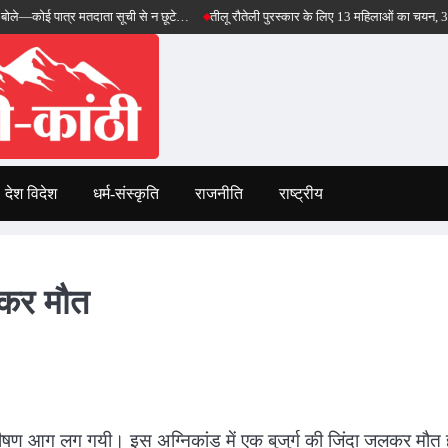
ात्र मतदाता सूची से न छूटे…
तीलू रौतेली पुरस्कार के लिए 13 महिलाओं का चयन, 35 आंगनबाड़ी क
देश विदेश
धर्म-संस्कृति
राजनीति
राष्ट्रीय
लकर मौत
ं भीषण आग लग गयी। इस अग्निकांड में एक बुजुर्ग की जिंदा जलकर मौत 