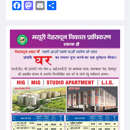
Facebook
Mastodon
Email
Share