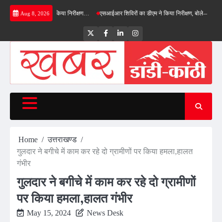
Skip
ईपास का डीएम ने किया निरीक्षण…
एसआईआर शिविरों का डीएम ने किया निरीक्षण, बोले—कोई पात्र मतदाता
Aug 8, 2026
to
content
Twitter
Facebook
LinkedIn
Instagram
Home
उत्तराखण्ड
गुलदार ने बगीचे में काम कर रहे दो ग्रामीणों पर किया हमला,हालत
गंभीर
गुलदार ने बगीचे में काम कर रहे दो ग्रामीणों
पर किया हमला,हालत गंभीर
May 15, 2024
News Desk