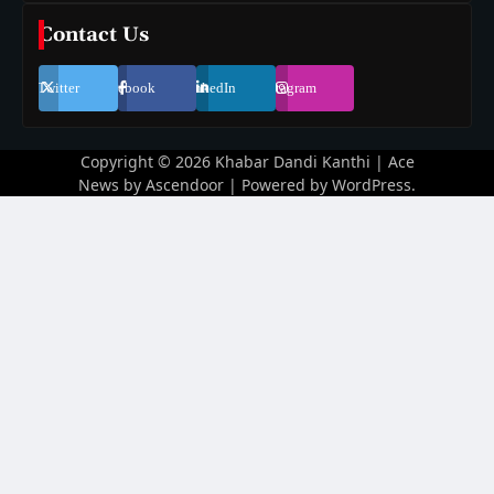
Contact Us
Twitter
Facebook
LinkedIn
Instagram
Copyright © 2026
Khabar Dandi Kanthi
| Ace
News by
Ascendoor
| Powered by
WordPress
.