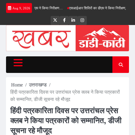
Skip
ल्ड बाईपास का डीएम ने किया निरीक्षण…
एसआईआर शिविरों का डीएम ने किया निरीक्षण, बोले—कोई पात्र 
Aug 9, 2026
to
content
Twitter
Facebook
LinkedIn
Instagram
Home
उत्तराखण्ड
हिंदी पत्रकारिता दिवस पर उत्तरांचल प्रेस क्लब ने किया पत्रकारों
को सम्मानित, डीजी सूचना रहे मौजूद
हिंदी पत्रकारिता दिवस पर उत्तरांचल प्रेस
क्लब ने किया पत्रकारों को सम्मानित, डीजी
सूचना रहे मौजूद