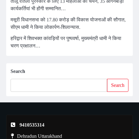
तीलू रौतेली पुरस्कार के लिए 13 महिलाओं का चयन, 35 आंगनबाड़ी
कार्यकर्तियां भी होंगी सम्मानित…
मसूरी विधानसभा को 17.80 करोड़ की विकास योजनाओं की सौगात,
सीएम धामी ने किया लोकार्पण-शिलान्यास.
हरिद्वार में शिवभक्त कांवड़ियों पर पुष्पवर्षा, मुख्यमंत्री धामी ने किया
चरण प्रक्षालन…
Search
Search
9410535314
Dehradun Uttarakhand