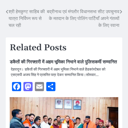
Post
श्री हेमकुण्ट साहिब की
बद्रीनाथ एवं मंगलौर विधानसभा सीट उपचुनाव
यात्रा निर्विघ्न रूप से
के मतदान के लिए पोलिंग पार्टियाँ अपने गंतव्यों
navigation
चल रही
के लिए रवाना
Related Posts
डकैतों की गिरफ्तारी में अहम भूमिका निभाने वाले पुलिसकर्मी सम्मानित
देहरादून। डकैतों की गिरफ्तारी में अहम भूमिका निभाने वाले हैडकांस्टेबल को
एसएसपी अजय सिंह ने प्रशस्ति पत्र देकर सम्मानित किया।सोमवार…
Facebook
Mastodon
Email
Share