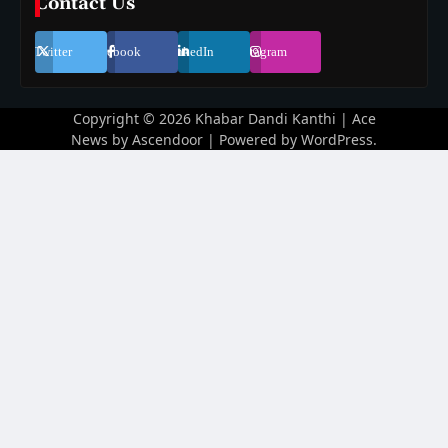
Contact Us
Twitter
Facebook
LinkedIn
Instagram
Copyright © 2026
Khabar Dandi Kanthi
| Ace
News by
Ascendoor
| Powered by
WordPress
.