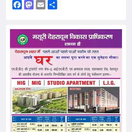
Facebook
Mastodon
Email
Share