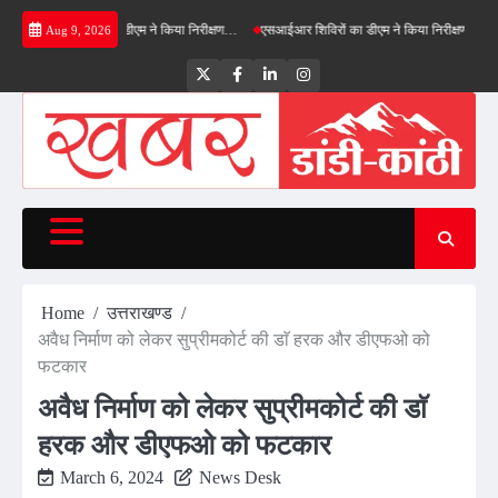
Skip
फील्ड बाईपास का डीएम ने किया निरीक्षण…
एसआईआर शिविरों का डीएम ने किया निरीक्षण, बोले—कोई पात्
Aug 9, 2026
to
content
Twitter
Facebook
LinkedIn
Instagram
Home
उत्तराखण्ड
अवैध निर्माण को लेकर सुप्रीमकोर्ट की डाॅ हरक और डीएफओ को
फटकार
अवैध निर्माण को लेकर सुप्रीमकोर्ट की डाॅ
हरक और डीएफओ को फटकार
March 6, 2024
News Desk