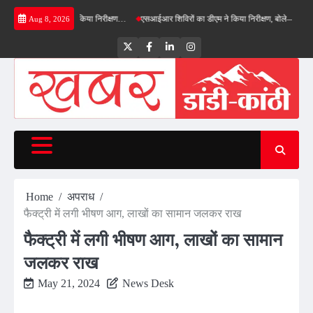
Skip
बाईपास का डीएम ने किया निरीक्षण…
एसआईआर शिविरों का डीएम ने किया निरीक्षण, बोले—कोई पात्र मतदा
Aug 8, 2026
to
content
Twitter
Facebook
LinkedIn
Instagram
Home
अपराध
फैक्ट्री में लगी भीषण आग, लाखों का सामान जलकर राख
फैक्ट्री में लगी भीषण आग, लाखों का सामान
जलकर राख
May 21, 2024
News Desk