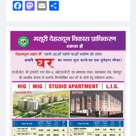
Facebook
Mastodon
Email
Share