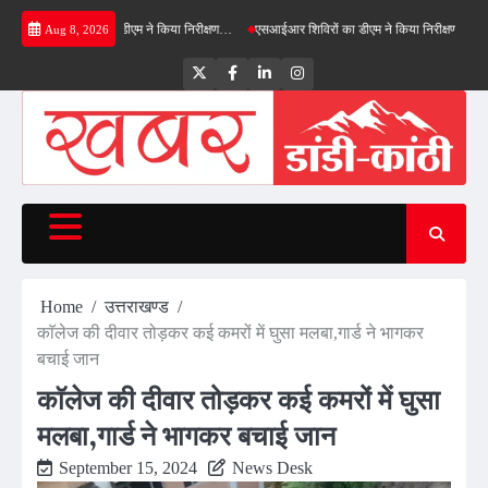
Skip
ीनफील्ड बाईपास का डीएम ने किया निरीक्षण…
एसआईआर शिविरों का डीएम ने किया निरीक्षण, बोले—कोई पात
Aug 8, 2026
to
content
Twitter
Facebook
LinkedIn
Instagram
Home
उत्तराखण्ड
काॅलेज की दीवार तोड़कर कई कमरों में घुसा मलबा,गार्ड ने भागकर
बचाई जान
काॅलेज की दीवार तोड़कर कई कमरों में घुसा
मलबा,गार्ड ने भागकर बचाई जान
September 15, 2024
News Desk