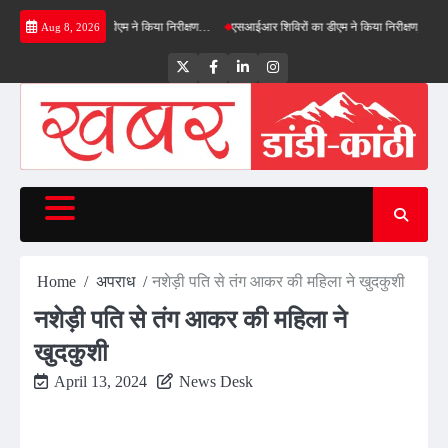
Skip
ील्ड बाईपास का डीएम ने किया निरीक्षण…
एसआईआर शिविरों का डीएम ने किया निरीक्षण, बोले—कोई पात्र
Aug 8, 2026
to
content
Twitter
Facebook
LinkedIn
Instagram
Home
अपराध
नशेड़ी पति से तंग आकर की महिला ने खुदकुशी
नशेड़ी पति से तंग आकर की महिला ने
खुदकुशी
April 13, 2024
News Desk