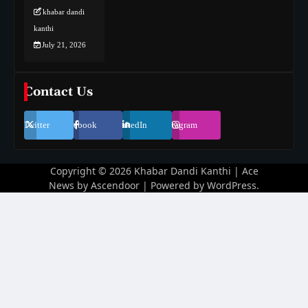
khabar dandi
kanthi
July 21, 2026
Contact Us
Twitter
Facebook
LinkedIn
Instagram
Copyright © 2026
Khabar Dandi Kanthi
| Ace
News by
Ascendoor
| Powered by
WordPress
.