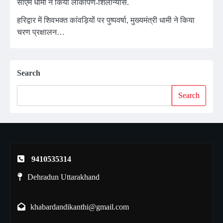
सीएम धामी ने किया लोकार्पण-शिलान्यास.
हरिद्वार में शिवभक्त कांवड़ियों पर पुष्पवर्षा, मुख्यमंत्री धामी ने किया
चरण प्रक्षालन…
Search
Search
9410535314
Dehradun Uttarakhand
khabardandikanthi@gmail.com