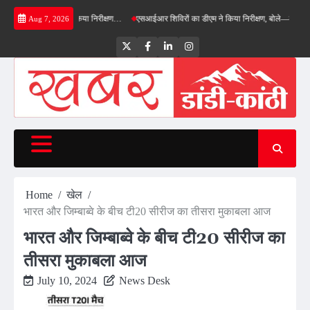
Skip
ास का डीएम ने किया निरीक्षण…
एसआईआर शिविरों का डीएम ने किया निरीक्षण, बोले—कोई पात्र मतदाता 
Aug 7, 2026
to
content
Twitter
Facebook
LinkedIn
Instagram
Home
खेल
भारत और जिम्‍बाब्‍वे के बीच टी20 सीरीज का तीसरा मुकाबला आज
भारत और जिम्‍बाब्‍वे के बीच टी20 सीरीज का
तीसरा मुकाबला आज
July 10, 2024
News Desk