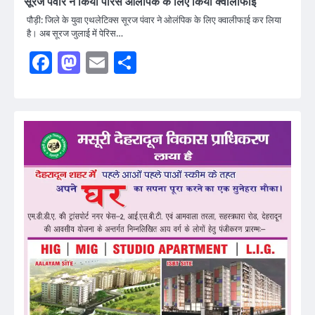
सूरज पंवार ने किया पेरिस ओलंपिक के लिए किया क्वालीफाई
पौड़ी: जिले के युवा एथलेटिक्स सूरज पंवार ने ओलंपिक के लिए क्वालीफाई कर लिया
है। अब सूरज जुलाई में पेरिस…
Facebook
Mastodon
Email
Share