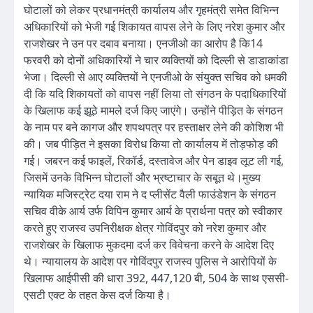
घोटालों को लेकर प्रधानमंत्री कार्यालय और गृहमंत्री समेत विभिन्न
अधिकारियों को भेजी गई शिकायत वापस लेने के लिए नरेश कुमार और
राजशेखर ने उन पर दबाव बनाया। एनजीओ का आरोप है कि14
फरवरी को दोनों अधिकारियों ने चार व्यक्तियों को दिल्ली से डाडाकांडा
भेजा। दिल्ली से आए व्यक्तियों ने एनजीओ के संयुक्त सचिव को धमकी
दी कि यदि शिकायतों को वापस नहीं लिया तो संगठन के पदाधिकारियों
के खिलाफ कई झूठे मामले दर्ज किए जाएंगे। उन्होंने पीड़ित के संगठन
के नाम पर बने कागज और शपथपत्र पर हस्ताक्षर लेने की कोशिश भी
की। जब पीड़ित ने इसका विरोध किया तो कार्यालय में तोड़फोड़ की
गई। जबरन कई फाइलें, रिकॉर्ड, दस्तावेज और पेन डाइव लूट ली गई,
जिसमें उनके विभिन्न घोटालों और भ्रष्टाचार के सबूत थे।मुख्य
न्यायिक मजिस्ट्रेट दया राम ने द प्लीसेंट वैली फाउंडेशन के संगठन
सचिव वीके आर्य उर्फ विपिन कुमार आर्य के प्रार्थना पत्र को स्वीकार
करते हुए राजस्व उपनिरीक्षक क्षेत्र गोविंदपुर को नरेश कुमार और
राजशेखर के खिलाफ मुकदमा दर्ज कर विवेचना करने के आदेश दिए
थे। न्यायालय के आदेश पर गोविंदपुर राजस्व पुलिस ने आरोपियों के
खिलाफ आईपीसी की धारा 392, 447,120 बी, 504 के साथ एससी-
एसटी एक्ट के तहत केस दर्ज किया है।