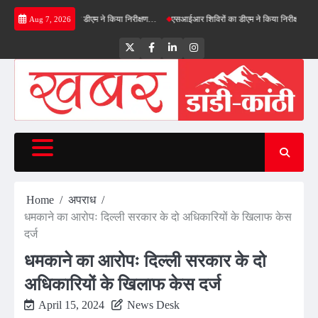
Skip
ीनफील्ड बाईपास का डीएम ने किया निरीक्षण…
एसआईआर शिविरों का डीएम ने किया निरीक्षण, बोले—कोई पा
Aug 7, 2026
to
content
Twitter
Facebook
LinkedIn
Instagram
Home
अपराध
धमकाने का आरोपः दिल्ली सरकार के दो अधिकारियों के खिलाफ केस
दर्ज
धमकाने का आरोपः दिल्ली सरकार के दो
अधिकारियों के खिलाफ केस दर्ज
April 15, 2024
News Desk