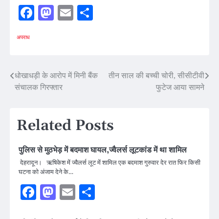
Facebook
Mastodon
Email
Share
अपराध
Post
धोखाधड़ी के आरोप में मिनी बैंक
तीन साल की बच्ची चोरी, सीसीटीवी
संचालक गिरफ्तार
फुटेज आया सामने
navigation
Related Posts
पुलिस से मुठभेड़ में बदमाश घायल,ज्वैलर्स लूटकांड में था शामिल
देहरादून। ऋषिकेश में ज्वैलर्स लूट में शामिल एक बदमाश गुरुवार देर रात फिर किसी
घटना को अंजाम देने के…
Facebook
Mastodon
Email
Share