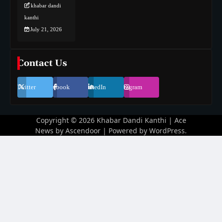
khabar dandi
kanthi
July 21, 2026
Contact Us
Twitter
Facebook
LinkedIn
Instagram
Copyright © 2026
Khabar Dandi Kanthi
| Ace
News by
Ascendoor
| Powered by
WordPress
.