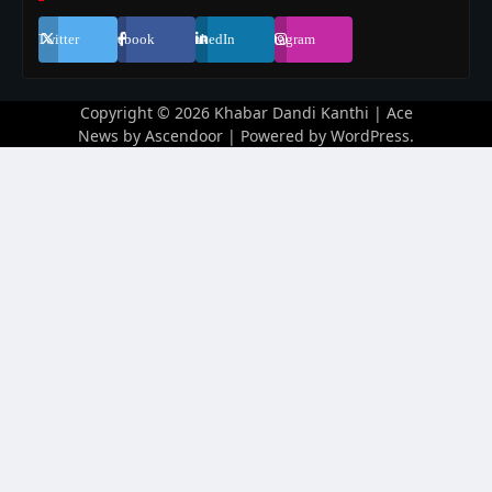
Twitter
Facebook
LinkedIn
Instagram
Copyright © 2026
Khabar Dandi Kanthi
| Ace
News by
Ascendoor
| Powered by
WordPress
.