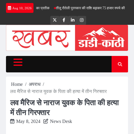
Skip
गा देश के स्वाभिमान का प्रतीक
तीलू रौतेली पुरस्कार की राशि बढ़ाकर 75 हजार रुपये की
भाजपा में सै
Aug 10, 2026
to
content
Twitter
Facebook
LinkedIn
Instagram
Home
अपराध
लव मैरिज से नाराज युवक के पिता की हत्या में तीन गिरफ्तार
लव मैरिज से नाराज युवक के पिता की हत्या
में तीन गिरफ्तार
May 8, 2024
News Desk