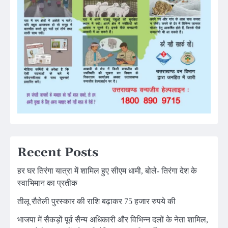
Recent Posts
हर घर तिरंगा यात्रा में शामिल हुए सीएम धामी, बोले- तिरंगा देश के
स्वाभिमान का प्रतीक
तीलू रौतेली पुरस्कार की राशि बढ़ाकर 75 हजार रुपये की
भाजपा में सैकड़ों पूर्व सैन्य अधिकारी और विभिन्न दलों के नेता शामिल,