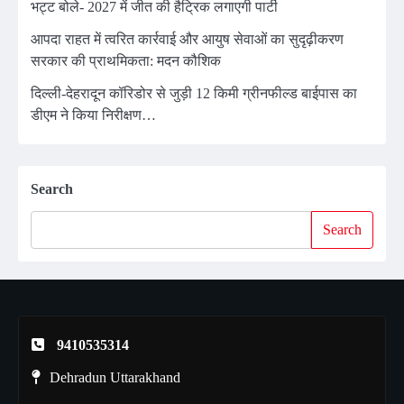
भट्ट बोले- 2027 में जीत की हैट्रिक लगाएगी पार्टी
आपदा राहत में त्वरित कार्रवाई और आयुष सेवाओं का सुदृढ़ीकरण
सरकार की प्राथमिकता: मदन कौशिक
दिल्ली-देहरादून कॉरिडोर से जुड़ी 12 किमी ग्रीनफील्ड बाईपास का
डीएम ने किया निरीक्षण…
Search
Search
9410535314
Dehradun Uttarakhand