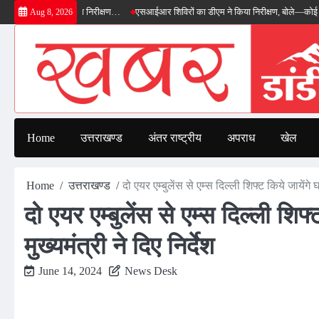
Skip
 का डीएम ने किया निरीक्षण…
एसआईआर शिविरों का डीएम ने किया निरीक्षण, बोले—कोई पात्र मतदा
Aug 8, 2026
to
content
Home
उत्तराखण्ड
अंतर राष्ट्रीय
अपराध
खेल
Home
उत्तराखण्ड
दो एयर एम्बुलेंस से एम्स दिल्ली शिफ्ट किये जायेंगे घ
दो एयर एम्बुलेंस से एम्स दिल्ली शिफ
मुख्यमंत्री ने दिए निर्देश
June 14, 2024
News Desk