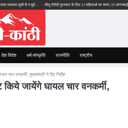
ता सूची से न छूटे…
तीलू रौतेली पुरस्कार के लिए 13 महिलाओं का चयन, 35 आंगनबाड़ी कार्यकर्ति
देश विदेश
धर्म-संस्कृति
राजनीति
राष्ट्रीय
ायल चार वनकर्मी, मुख्यमंत्री ने दिए निर्देश
्ट किये जायेंगे घायल चार वनकर्मी,