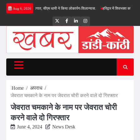
Skip
 योजनाओं की सौगात, सीएम धामी ने किया लोकार्पण-शिलान्यास.
हरिद्वार में शिवभक्त कांवड़ियों पर पुष्प
Aug 6, 2026
to
content
Twitter
Facebook
LinkedIn
Instagram
Home
अपराध
जेवरात चमकाने के नाम पर जेवरात चोरी करने वाले दो गिरफ्तार
जेवरात चमकाने के नाम पर जेवरात चोरी
करने वाले दो गिरफ्तार
June 4, 2024
News Desk