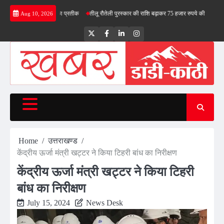
Skip
ेश के स्वाभिमान का प्रतीक
तीलू रौतेली पुरस्कार की राशि बढ़ाकर 75 हजार रुपये की
भाजपा में सैकड़ो
Aug 10, 2026
to
content
Twitter
Facebook
LinkedIn
Instagram
Home
उत्तराखण्ड
केंद्रीय ऊर्जा मंत्री खट्टर ने किया टिहरी बांध का निरीक्षण
केंद्रीय ऊर्जा मंत्री खट्टर ने किया टिहरी
बांध का निरीक्षण
July 15, 2024
News Desk