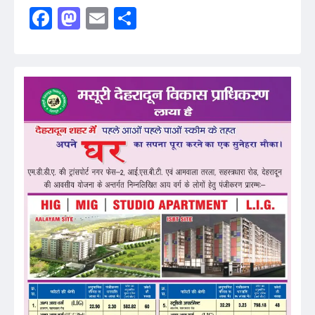
Facebook
Mastodon
Email
Share