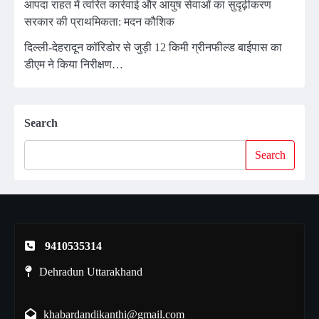
आपदा राहत में त्वरित कार्रवाई और आयुष सेवाओं का सुदृढ़ीकरण
सरकार की प्राथमिकता: मदन कौशिक
दिल्ली-देहरादून कॉरिडोर से जुड़ी 12 किमी ग्रीनफील्ड बाईपास का
डीएम ने किया निरीक्षण…
Search
Search
9410535314
Dehradun Uttarakhand
khabardandikanthi@gmail.com