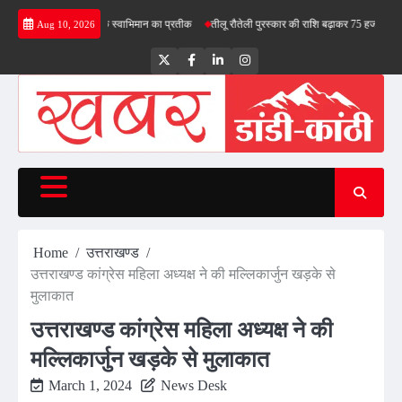
Skip
बोले- तिरंगा देश के स्वाभिमान का प्रतीक
तीलू रौतेली पुरस्कार की राशि बढ़ाकर 75 हजार रुपये की
भा
Aug 10, 2026
to
content
Twitter
Facebook
LinkedIn
Instagram
Home
उत्तराखण्ड
उत्तराखण्ड कांग्रेस महिला अध्यक्ष ने की मल्लिकार्जुन खड़के से
मुलाकात
उत्तराखण्ड कांग्रेस महिला अध्यक्ष ने की
मल्लिकार्जुन खड़के से मुलाकात
March 1, 2024
News Desk