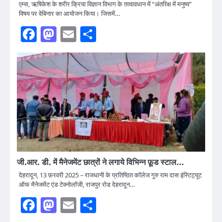
एम्स, ऋषिकेश के शरीर क्रिया विज्ञान विभाग के तत्वावधान में “अंतरिक्ष में मनुष्य”
विषय पर वेबिनार का आयोजन किया। जिसमें…
Facebook
Mastodon
Email
Share
जी.आर. डी. में मैनेजमेंट छात्रों ने लगाये विभिन्न फ़ूड स्टाल…
देहरादून, 13 फ़रवरी 2025 – राजधानी के प्रतिष्ठित कॉलेज गुरु राम दास इंस्टिट्यूट
ऑफ मैनेजमेंट एंड टेक्नोलॉजी, राजपुर रोड देहरादून…
Facebook
Mastodon
Email
Share