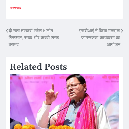
उत्तराखण्ड
Post
दो नशा तस्करों समेत 6 लोग
एसबीआई ने किया मतदाता
गिरफ्तार, स्मैक और कच्ची शराब
जागरूकता कार्यक्रम का
navigation
बरामद
आयोजन
Related Posts