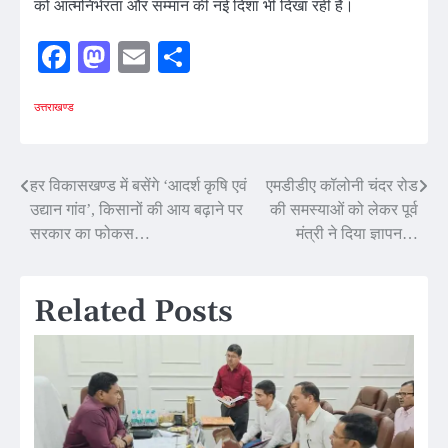
को आत्मनिर्भरता और सम्मान की नई दिशा भी दिखा रही है।
Facebook
Mastodon
Email
Share
उत्तराखण्ड
Post
हर विकासखण्ड में बसेंगे ‘आदर्श कृषि एवं
एमडीडीए कॉलोनी चंदर रोड
उद्यान गांव’, किसानों की आय बढ़ाने पर
की समस्याओं को लेकर पूर्व
navigation
सरकार का फोकस…
मंत्री ने दिया ज्ञापन…
Related Posts