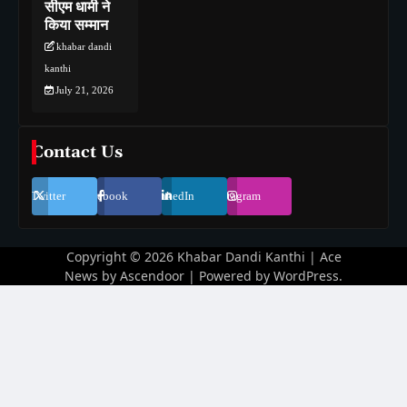
सीएम धामी ने
किया सम्मान
khabar dandi
kanthi
July 21, 2026
Contact Us
Twitter
Facebook
LinkedIn
Instagram
Copyright © 2026
Khabar Dandi Kanthi
| Ace
News by
Ascendoor
| Powered by
WordPress
.