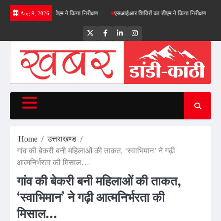
Skip
्ड बाईपास का डीएम ने किया निरीक्षण…
एसआईआर शिविरों का डीएम ने किया निरीक्षण, बोले—कोई पात्र म
Aug 9, 2026
to
content
Twitter
Facebook
LinkedIn
Instagram
Home
उत्तराखण्ड
गांव की बेकरी बनी महिलाओं की ताकत, ‘स्वाभिमान’ ने गढ़ी
आत्मनिर्भरता की मिसाल…
गांव की बेकरी बनी महिलाओं की ताकत,
‘स्वाभिमान’ ने गढ़ी आत्मनिर्भरता की
मिसाल…