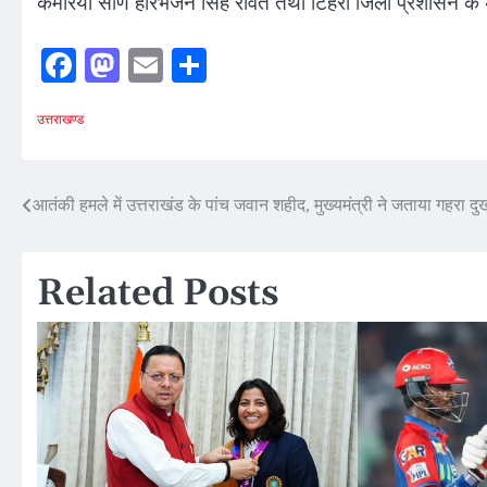
कैमरिया सौंण हरिभजन सिंह रावत तथा टिहरी जिला प्रशासन के अ
Facebook
Mastodon
Email
Share
उत्तराखण्ड
Post
आतंकी हमले में उत्तराखंड के पांच जवान शहीद, मुख्यमंत्री ने जताया गहरा दु
navigation
Related Posts