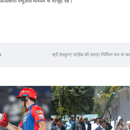
धिकारी वर्चुअल माध्यम से मौजूद रहे।
ख
श्री हेमकुण्ट साहिब की यात्रा निर्विघ्न रूप से च