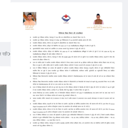
ल रही