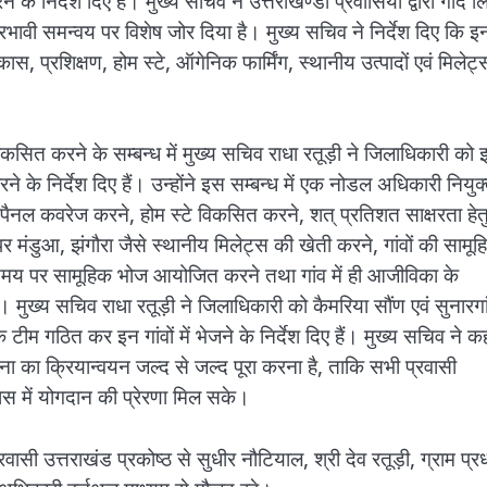
े निर्देश दिए हैं। मुख्य सचिव ने उत्तराखण्डी प्रवासियों द्वारा गोद ल
प्रभावी समन्वय पर विशेष जोर दिया है। मुख्य सचिव ने निर्देश दिए कि इ
िकास, प्रशिक्षण, होम स्टे, ऑगेनिक फार्मिंग, स्थानीय उत्पादों एवं मिलेट्
विकसित करने के सम्बन्ध में मुख्य सचिव राधा रतूड़ी ने जिलाधिकारी को 
रने के निर्देश दिए हैं। उन्होंने इस सम्बन्ध में एक नोडल अधिकारी नियुक
लर पैनल कवरेज करने, होम स्टे विकसित करने, शत् प्रतिशत साक्षरता हेत
पर मंडुआ, झंगौरा जैसे स्थानीय मिलेट्स की खेती करने, गांवों की सामू
मय-समय पर सामूहिक भोज आयोजित करने तथा गांव में ही आजीविका के
 मुख्य सचिव राधा रतूड़ी ने जिलाधिकारी को कैमरिया सौंण एवं सुनारगा
टीम गठित कर इन गांवों में भेजने के निर्देश दिए हैं। मुख्य सचिव ने क
ना का क्रियान्वयन जल्द से जल्द पूरा करना है, ताकि सभी प्रवासी
ास में योगदान की प्रेरणा मिल सके।
्रवासी उत्तराखंड प्रकोष्ठ से सुधीर नौटियाल, श्री देव रतूड़ी, ग्राम प्र