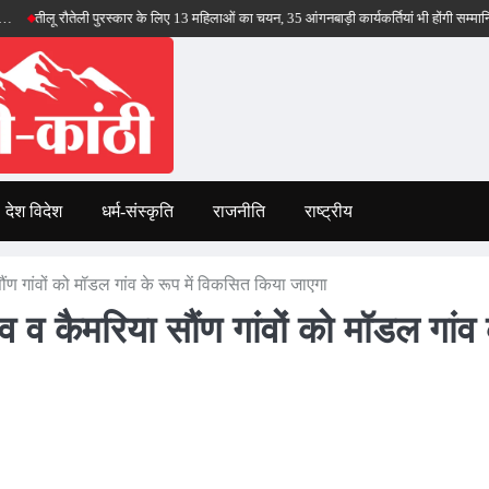
ौतेली पुरस्कार के लिए 13 महिलाओं का चयन, 35 आंगनबाड़ी कार्यकर्तियां भी होंगी सम्मानित…
मसू
देश विदेश
धर्म-संस्कृति
राजनीति
राष्ट्रीय
ौंण गांवों को मॉडल गांव के रूप में विकसित किया जाएगा
व व कैमरिया सौंण गांवों को मॉडल गांव 