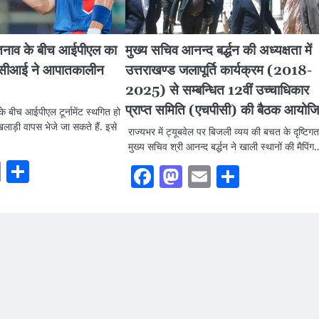
तनाव के बीच आईपीएल का
मुख्य सचिव आनन्द बर्द्धन की अध्यक्षता में
ीसीसीआई ने आपातकालीन
उत्तराखण्ड जलापूर्ति कार्यक्रम (2018-
2025) से सम्बन्धित 12वीं उच्चाधिकार
प्राप्त समिति (एचपीसी) की बैठक आयोज
े बीच आईपीएल टूर्नामेंट स्थगित हो
लाड़ी वापस भेजे जा सकते हैं. इसे
राज्यभर में ट्यूबवेल पर बिजली व्यय की बचत के दृष्टिगत
मुख्य सचिव श्री आनन्द बर्द्धन ने खाली स्थानों की मैपिंग
ook
stodon
Email
Share
Facebook
Mastodon
Email
Share