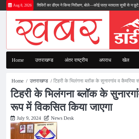
Skip
एसआईआर शिविरों का डीएम ने किया निरीक्षण, बोले—कोई पात्र मतदाता सूची से न छूटे…
तीलू र
Aug 8, 2026
to
content
Home
उत्तराखण्ड
अंतर राष्ट्रीय
अपराध
खेल
Home
उत्तराखण्ड
टिहरी के भिलंगना ब्लॉक के सुनारगांव व कैमरिया स
टिहरी के भिलंगना ब्लॉक के सुनारगां
रूप में विकसित किया जाएगा
July 9, 2024
News Desk