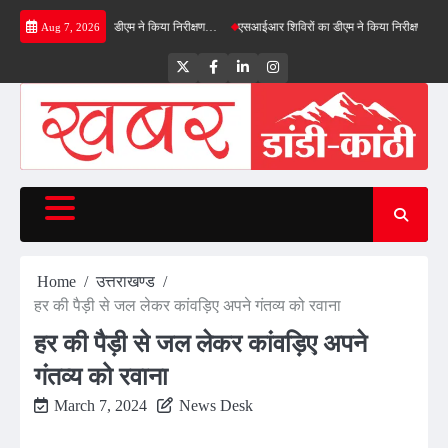
Skip
फील्ड बाईपास का डीएम ने किया निरीक्षण…
एसआईआर शिविरों का डीएम ने किया निरीक्षण, बोले—कोई पात्
Aug 7, 2026
to
content
Twitter
Facebook
LinkedIn
Instagram
Home
उत्तराखण्ड
हर की पैड़ी से जल लेकर कांवड़िए अपने गंतव्य को रवाना
हर की पैड़ी से जल लेकर कांवड़िए अपने
गंतव्य को रवाना
March 7, 2024
News Desk