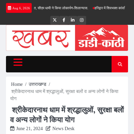
Skip
ाओं की सौगात, सीएम धामी ने किया लोकार्पण-शिलान्यास.
हरिद्वार में शिवभक्त कांवड़ियों पर पुष्पवर्षा,
Aug 6, 2026
to
content
Twitter
Facebook
LinkedIn
Instagram
Home
उत्तराखण्ड
श्रीकेदारनाथ धाम में श्रद्धालुओं, सुरक्षा बलों व अन्य लोगों ने किया
योग
श्रीकेदारनाथ धाम में श्रद्धालुओं, सुरक्षा बलों
व अन्य लोगों ने किया योग
June 21, 2024
News Desk