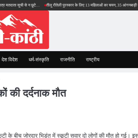
सूची से न छूटे…
तीलू रौतेली पुरस्कार के लिए 13 महिलाओं का चयन, 35 आंगनबाड़ी कार्यकर्तियां 
देश विदेश
धर्म-संस्कृति
राजनीति
राष्ट्रीय
कों की दर्दनाक मौत
्कूटी के बीच जोरदार भिड़ंत में स्कूटी सवार दो लोगों की मौत हो गई। इ