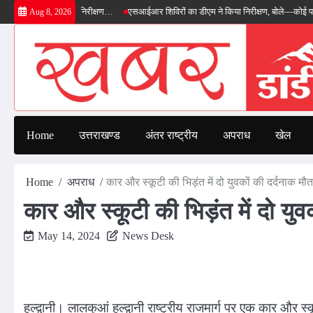
Skip
डीएम ने किया निरीक्षण…
एसआईआर शिविरों का डीएम ने किया निरीक्षण, बोले—कोई पात्र मतदाता 
Aug 8, 2026
to
content
Home
उत्तराखण्ड
अंतर राष्ट्रीय
अपराध
खेल
Home
अपराध
कार और स्कूटी की भिड़ंत में दो युवकों की दर्दनाक मौत
कार और स्कूटी की भिड़ंत में दो युव
May 14, 2024
News Desk
हल्द्वानी। लालकुआं हल्द्वानी राष्ट्रीय राजमार्ग पर एक कार और स