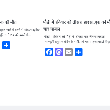
युवक की मौत
पौड़ी में रविवार को तीसरा हादसा,एक की म
चार घायल
सुबह नाले में बहने से मोटरसाईकिल
ुलिस ने शव को कब्जे में…
पौड़ी। रविवार को पौड़ी में दोपहर बाद तीसरा हादसा
सतपुली हनुमान मंदिर के समीप हो गया। इस हादसे में
ook
stodon
Email
Share
Facebook
Mastodon
Email
Share