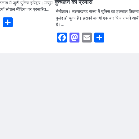
कुचलने का प्रयास
ाश में जुटी पुलिस हरिद्वार। मासूम
ियों सोशल मीडिया पर प्रसारित…
नैनीताल। उत्तराखण्ड राज्य में पुलिस का इकबाल कितना
बुलंद हो चुका है। इसकी बानगी एक बार फिर सामने आय
ook
stodon
Email
Share
है।…
Facebook
Mastodon
Email
Share