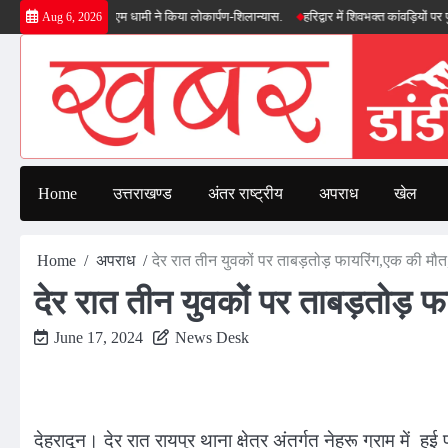
Skip
 सौगात, सीएम धामी ने किया लोकार्पण-शिलान्यास.
हरिद्वार में शिवभक्त कांवड़ियों पर पुष्पवर्षा, 
Aug 6, 2026
to
content
Home
उत्तराखण्ड
अंतर राष्ट्रीय
अपराध
खेल
Home
अपराध
देर रात तीन युवकों पर ताबड़तोड़ फायरिंग,एक की मौ
देर रात तीन युवकों पर ताबड़तोड़
June 17, 2024
News Desk
देहरादून। देर रात रायपुर थाना क्षेत्र अंतर्गत नेहरू ग्राम में ह