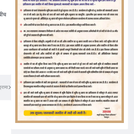
बीच
्रामा