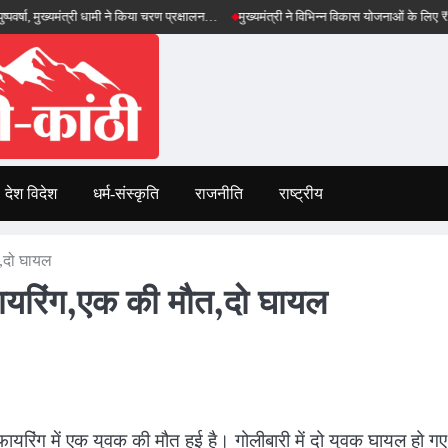
मुख्यमंत्री धामी ने किया चरण प्रक्षालन…
मुख्यमंत्री ने विभिन्न विकास योजनाओं के लिए ₹5 करोड़ की 
देश विदेश
धर्म-संस्कृति
राजनीति
राष्ट्रीय
त,दो घायल
 फायरिंग,एक की मौत,दो घायल
ुई फायरिंग में एक युवक की मौत हुई है। गोलीबारी में दो युवक घायल हो गए