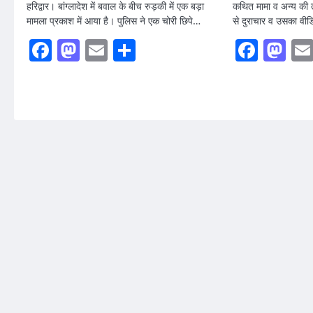
हरिद्वार। बांग्लादेश में बवाल के बीच रुड़की में एक बड़ा
कथित मामा व अन्य की तल
मामला प्रकाश में आया है। पुलिस ने एक चोरी छिपे…
से दुराचार व उसका वीड
Facebook
Mastodon
Email
Share
Faceb
Ma